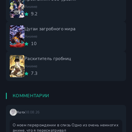
Аниме
9.2
Цугаи загробного мира
Аниме
10
Расхититель гробниц
Аниме
7.3
КОММЕНТАРИИ
Котэ
08.08.26
О моем перерождении в слизь Одно из очень немногих
аниме, что я пересматривал