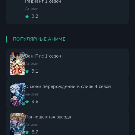
Радиант 1 сезон
Аниме
9.2
ПОПУЛЯРНЫЕ АНИМЕ
Ван-Пис 1 сезон
Аниме
9.1
О моем перерождении в слизь 4 сезон
Аниме
9.6
Поглощённая звезда
Аниме
8.7