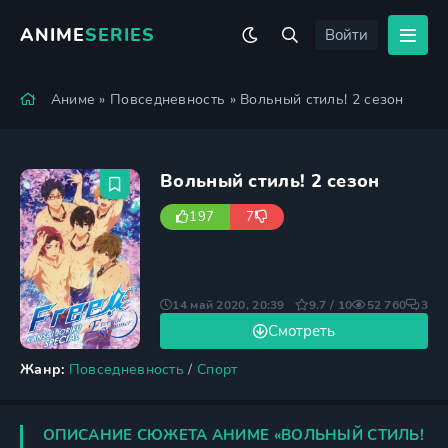
ANIME
SERIES
Войти
Аниме
»
Повседневность
» Вольный стиль! 2 сезон
Вольный стиль! 2 сезон
197
7
14 май 2020, 20:39
9.7 / 10
52 760
3
Смотреть
Жанр:
Повседневность
/
Спорт
ОПИСАНИЕ СЮЖЕТА АНИМЕ «ВОЛЬНЫЙ СТИЛЬ!