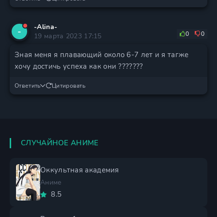
-Alina-
-
0
0
19 марта 2023 17:15
Зная меня я плавающий около 6-7 лет и я тагже
хочу достичь успеха как они ???????
Ответить
Цитировать
СЛУЧАЙНОЕ АНИМЕ
Оккультная академия
Аниме
8.5