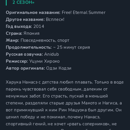
2 СЕЗОН»
Оригинальное название:
Free! Eternal Summer
Другое название:
Всплеск!
Год выхода:
2014
Страна:
Япония
Жанр:
Повседневность, спорт
Продолжительность:
~ 25 минут серия
Русская озвучка:
Anidub
Режиссер:
Уцуми Хироко
Автор оригинала:
Одзи Кодзи
Харука Нанасэ с детства любил плавать. Только в воде
парень чувствовал себя свободным, далеким от
ненужных забот. Его страсть, пускай в меньшей
степени, разделяли старые друзья Макото и Нагиса, а
вот примкнувший к ним Рин Мацуока был другим. Он
ценил победу и не понимал, почему Нанасэ,
спортивный гений, не хочет «рвать соперников», не