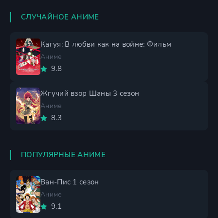
СЛУЧАЙНОЕ АНИМЕ
Кагуя: В любви как на войне: Фильм
Аниме
9.8
Жгучий взор Шаны 3 сезон
Аниме
8.3
ПОПУЛЯРНЫЕ АНИМЕ
Ван-Пис 1 сезон
Аниме
9.1