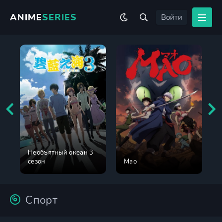
ANIME
SERIES
Войти
Необъятный океан 3
сезон
Мао
Спорт