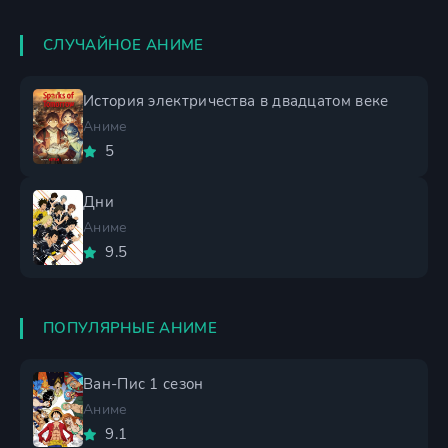
СЛУЧАЙНОЕ АНИМЕ
История электричества в двадцатом веке
Аниме
5
Дни
Аниме
9.5
ПОПУЛЯРНЫЕ АНИМЕ
Ван-Пис 1 сезон
Аниме
9.1