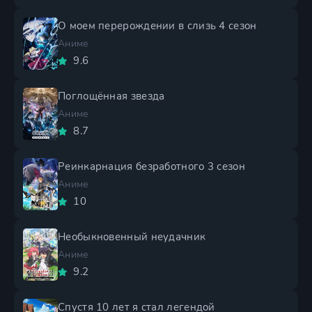
О моем перерождении в слизь 4 сезон
Аниме
9.6
Поглощённая звезда
Аниме
8.7
Реинкарнация безработного 3 сезон
Аниме
10
Необыкновенный неудачник
Аниме
9.2
Спустя 10 лет я стал легендой