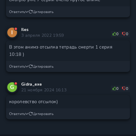
Ответить
Цитировать
Iles
I
0
0
3 апреля 2022 19:59
В этом анимэ отсылка тетрадь смерти 1 серия
10:18 )
Ответить
Цитировать
Gidra_exe
G
0
0
21 ноября 2024 16:13
королевство отсылок)
Ответить
Цитировать