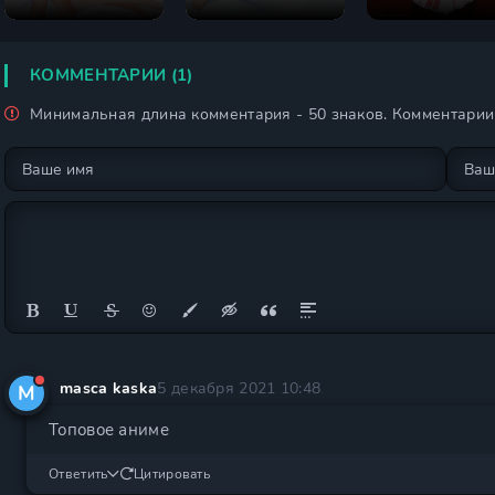
сезон
сезон
сезон
КОММЕНТАРИИ (1)
Минимальная длина комментария - 50 знаков. Комментари
masca kaska
5 декабря 2021 10:48
M
Топовое аниме
Ответить
Цитировать