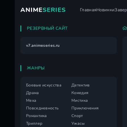
ANIME
SERIES
Главная
Новинки
Заве
РЕЗЕРВНЫЙ САЙТ
v7.animeseries.ru
ЖАНРЫ
Боевые искусства
Детектив
Драма
Комедия
Меха
Мистика
Повседневность
Приключения
Романтика
Спорт
Триллер
Ужасы