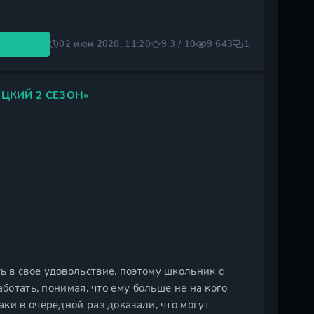
02 июн 2020, 11:20
9.3 / 10
9 643
1
ЦКИЙ 2 СЕЗОН»
 в свое удовольствие, поэтому школьник с
ботать, понимая, что ему больше не на кого
ки в очередной раз доказали, что могут