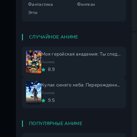
Фантастика
Фэнтези
Этти
СЛУЧАЙНОЕ АНИМЕ
Моя геройская академия: Ты следующий
Аниме
8.9
Кулак синего неба: Перерождение 2 сезон
Аниме
9.5
ПОПУЛЯРНЫЕ АНИМЕ