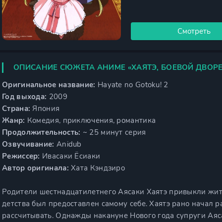
Смотреть
ОПИСАНИЕ СЮЖЕТА АНИМЕ «ХАЯТЭ, БОЕВОЙ ДВОРЕ
Оригинальное название:
Hayate no Gotoku! 2
Год выхода:
2009
Страна:
Япония
Жанр:
Комедия, приключения, романтика
Продолжительность:
~ 25 минут серия
Озвучивание:
Anidub
Режиссер:
Ивасаки Ёсиаки
Автор оригинала:
Хата Кэндзиро
Родители шестнадцатилетнего Аясаки Хаятэ привыкли жить
детства был предоставлен самому себе. Хаятэ рано начал ра
рассчитывать. Однажды накануне Нового года супруги Аяса