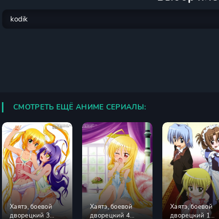
СМОТРЕТЬ ЕЩЁ АНИМЕ СЕРИАЛЫ:
Хаятэ, боевой
Хаятэ, боевой
Хаятэ, боевой
дворецкий 3
дворецкий 4
дворецкий 1