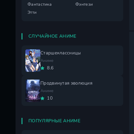
Фантастика
Фэнтези
Этти
СЛУЧАЙНОЕ АНИМЕ
Старшеклассницы
Аниме
8.6
Продвинутая эволюция
Аниме
10
ПОПУЛЯРНЫЕ АНИМЕ