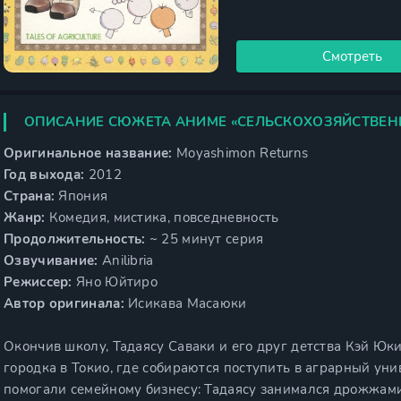
Смотреть
ОПИСАНИЕ СЮЖЕТА АНИМЕ «СЕЛЬСКОХОЗЯЙСТВЕНН
Оригинальное название:
Moyashimon Returns
Год выхода:
2012
Страна:
Япония
Жанр:
Комедия, мистика, повседневность
Продолжительность:
~ 25 минут серия
Озвучивание:
Anilibria
Режиссер:
Яно Юйтиро
Автор оригинала:
Исикава Масаюки
Окончив школу, Тадаясу Саваки и его друг детства Кэй Юк
городка в Токио, где собираются поступить в аграрный ун
помогали семейному бизнесу: Тадаясу занимался дрожжами,