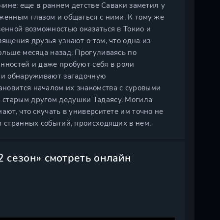
ичине: еще в раннем детстве Саваки заметил у
женным глазом и общаться с ними. К тому же
венной возможностью оказаться в Токио и
ящения друзья узнают о том, что одна из
ольше месяца назад. Прогуливаясь по
нностей и даже пробуют себя в роли
они обнаруживают загадочную
новится началом их знакомства с суровыми
 старым другом дедушки Тадаясу. Могила
ают, что скучать в университете им точно не
и странных событий, происходящих в нем.
2 сезон» смотреть онлайн