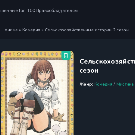
ршенные
Топ 100
Правообладателям
Аниме
»
Комедия
» Сельскохозяйственные истории 2 сезон
Сельскохозяйст
сезон
Жанр:
Комедия
/
Мистика