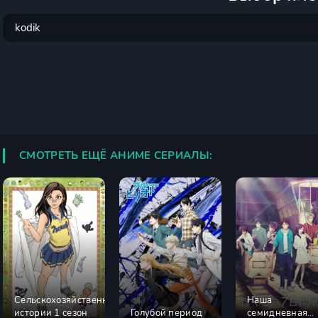
СМОТРЕТЬ ЕЩЁ АНИМЕ СЕРИАЛЫ:
Сельскохозяйственные
Наша
истории 1 сезон
Голубой период
семидневная