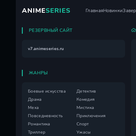
ANIME
SERIES
Главная
Новинки
Заве
РЕЗЕРВНЫЙ САЙТ
v7.animeseries.ru
ЖАНРЫ
Боевые искусства
Детектив
Драма
Комедия
Меха
Мистика
Повседневность
Приключения
Романтика
Спорт
Триллер
Ужасы