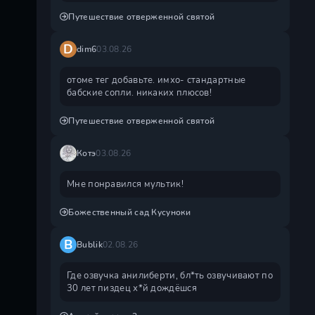
Путешествие отверженной святой
D
dim6
03.08.26
отоме тег добавьте. имхо- стандартные
бабские сопли. никаких плюсов!
Путешествие отверженной святой
Котэ
03.08.26
Мне понравился мультик!
Божественный сад Кусуноки
B
Bublik
02.08.26
Где озвучка анилиберти, бл*ть озвучивают по
30 лет пиздец х*й дождëшся