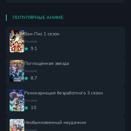
ПОПУЛЯРНЫЕ АНИМЕ
Ван-Пис 1 сезон
Аниме
9.1
Поглощённая звезда
Аниме
8.7
Реинкарнация безработного 3 сезон
Аниме
10
Необыкновенный неудачник
Аниме