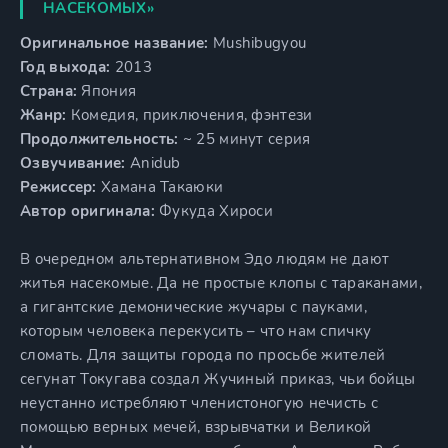
НАСЕКОМЫХ»
Оригинальное название:
Mushibugyou
Год выхода:
2013
Страна:
Япония
Жанр:
Комедия, приключения, фэнтези
Продолжительность:
~ 25 минут серия
Озвучивание:
Anidub
Режиссер:
Хамана Такаюки
Автор оригинала:
Фукуда Хироси
В очередном альтернативном Эдо людям не дают
житья насекомые. Да не простые клопы с тараканами,
а гигантские демонические жучары с пауками,
которым человека перекусить – что нам спичку
сломать. Для защиты города по просьбе жителей
сегунат Токугава создал Жучиный приказ, чьи бойцы
неустанно истребляют членистоногую нечисть с
помощью верных мечей, взрывчатки и Великой