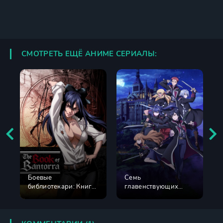
СМОТРЕТЬ ЕЩЁ АНИМЕ СЕРИАЛЫ:
Боевые
Семь
библиотекари: Книга
главенствующих
Банторры
мечей