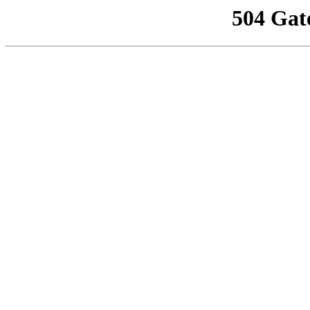
504 Gat