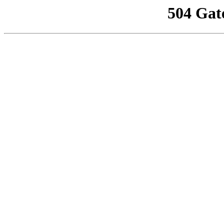
504 Gat