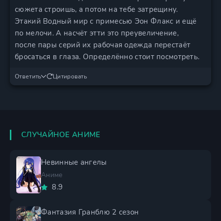
сюжета строишь, а потом на тебе затрещину.
Этакий Водный мир с примесью Эон Флакс и ещё
по мелочи. А насчёт этти это преувеличение,
после пары серий их рабочая одежда перестаёт
бросаться в глаза. Определённо стоит посмотреть.
Ответить
Цитировать
СЛУЧАЙНОЕ АНИМЕ
Невинные ангелы
Аниме
8.9
Фантазия Гранблю 2 сезон