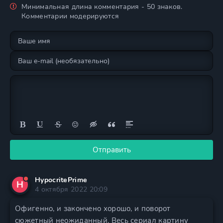
Минимальная длина комментария - 50 знаков.
Комментарии модерируются
Отправить
HypocritePrime
H
4 октября 2022 20:09
Офигенно, и закончено хорошо, и поворот
сюжетный неожиданный. Весь сериал картину