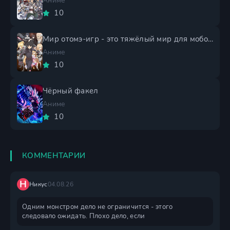
Аниме
10
Мир отомэ-игр - это тяжёлый мир для мобов 2 сезон
Аниме
10
Чёрный факел
Аниме
10
КОММЕНТАРИИ
Н
Никус
04.08.26
Одним монстром дело не ограничится - этого
следовало ожидать. Плохо дело, если