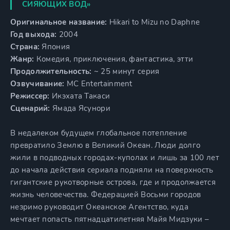
СИЯЮЩИХ ВОД»
Оригинальное название:
Hikari to Mizu no Daphne
Год выхода:
2004
Страна:
Япония
Жанр:
Комедия, приключения, фантастика, этти
Продолжительность:
~ 25 минут серия
Озвучивание:
MC Entertainment
Режиссер:
Икэхата Такаси
Сценарий:
Ямада Ясунори
В недалеком будущем глобальное потепление
превратило Землю в Великий Океан. Люди долго
жили в подводных городах-куполах и лишь за 100 лет
до начала действия сериала подняли на поверхность
гигантские рукотворные острова, где и продолжается
жизнь человечества. Федерацией Восьми городов
незримо руководит Океанское Агентство, куда
мечтает попасть пятнадцатилетняя Майя Мидзуки –