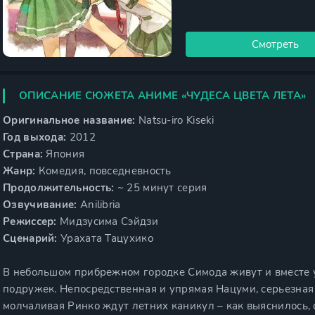
Смотреть
ОПИСАНИЕ СЮЖЕТА АНИМЕ «ЧУДЕСА ЦВЕТА ЛЕТА»
Оригинальное название:
Natsu-iro Kiseki
Год выхода:
2012
Страна:
Япония
Жанр:
Комедия, повседневность
Продолжительность:
~ 25 минут серия
Озвучивание:
Anilibria
Режиссер:
Мидзусима Сэйдзи
Сценарий:
Урахата Тацухико
В небольшом прибрежном городке Симода живут и вместе у
подружек. Непосредственная и упрямая Нацуми, серьезная
молчаливая Ринко ждут летних каникул – как выяснилось, 