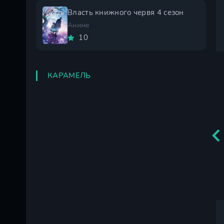
Власть книжного червя 4 сезон
Аниме
10
КАРАМЕЛЬ
Саки 2 сезон
Саки 1 сезон