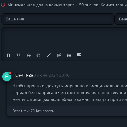
Минимальная длина комментария - 50 знаков. Комментари
En-Til-Za
8 июня 2024 13:48
E
Чтобы просто отдохнуть морально и эмоционально по
сериал без напряга о четырёх подружках-неразлучни
мечты с помощью волшебного камня, попадая при этом
Ответить
Цитировать