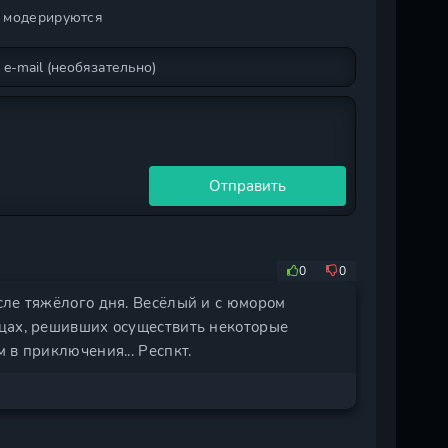
и модерируются
Отправить
0
0
сле тяжёлого дня. Весёлый и с юмором
цах, решивших осуществить некоторые
 в приключения... Респкт.