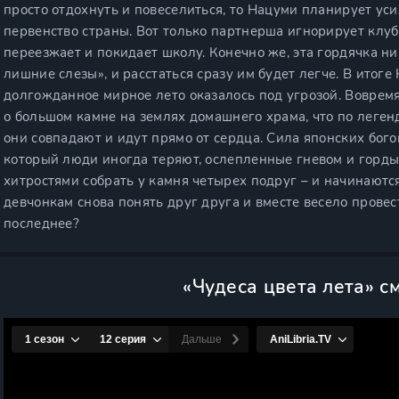
просто отдохнуть и повеселиться, то Нацуми планирует у
первенство страны. Вот только партнерша игнорирует клуб,
переезжает и покидает школу. Конечно же, эта гордячка ник
лишние слезы», и расстаться сразу им будет легче. В итоге
долгожданное мирное лето оказалось под угрозой. Вовремя
о большом камне на землях домашнего храма, что по леген
они совпадают и идут прямо от сердца. Сила японских бого
который люди иногда теряют, ослепленные гневом и горды
хитростями собрать у камня четырех подруг – и начинаютс
девчонкам снова понять друг друга и вместе весело провес
последнее?
«Чудеса цвета лета» с