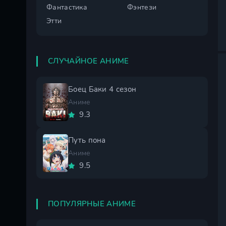
Фантастика
Фэнтези
Этти
СЛУЧАЙНОЕ АНИМЕ
Боец Баки 4 сезон
Аниме
9.3
Путь пона
Аниме
9.5
ПОПУЛЯРНЫЕ АНИМЕ