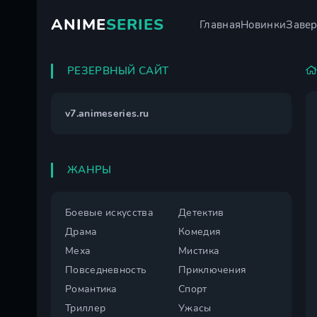
ANIME
SERIES
Главная
Новинки
Заве
РЕЗЕРВНЫЙ САЙТ
v7.animeseries.ru
ЖАНРЫ
Боевые искусства
Детектив
Драма
Комедия
Меха
Мистика
Повседневность
Приключения
Романтика
Спорт
Триллер
Ужасы