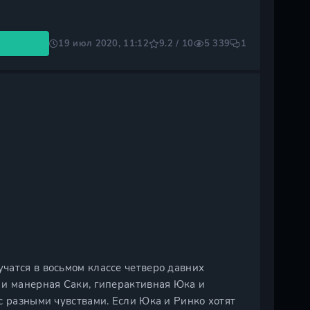
19 июл 2020, 11:12
9.2 / 10
5 339
1
чатся в восьмом классе четверо давних
 и манерная Саки, гиперактивная Юка и
с разными чувствами. Если Юка и Ринко хотят