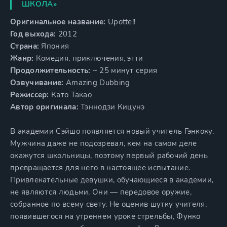
ШКОЛА»
Оригинальное название:
Upotte!!
Год выхода:
2012
Страна:
Япония
Жанр:
Комедия, приключения, этти
Продолжительность:
~ 25 минут серия
Озвучивание:
Amazing Dubbing
Режиссер:
Като Такао
Автор оригинала:
Тэннодзи Кицунэ
В академии Сэйшо появляется новый учитель Гэнкоку.
Мужчина даже не подозревал, кем на самом деле
окажутся школьницы, поэтому первый рабочий день
превращается для него в настоящее испытание.
Привлекательные девушки, обучающиеся в академии,
не являются людьми. Они — передовое оружие,
собранное по всему свету. Не оценив шутку учителя,
появившегося на утреннем уроке стрельбы, Функо