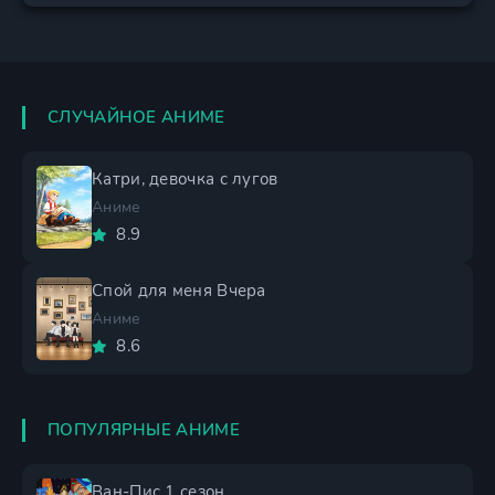
СЛУЧАЙНОЕ АНИМЕ
Катри, девочка с лугов
Аниме
8.9
Спой для меня Вчера
Аниме
8.6
ПОПУЛЯРНЫЕ АНИМЕ
Ван-Пис 1 сезон