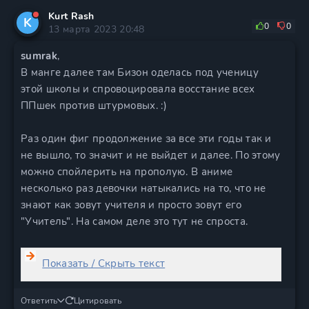
Kurt Rash
K
0
0
13 марта 2023 20:48
sumrak
,
В манге далее там Бизон оделась под ученицу
этой школы и спровоцировала восстание всех
ППшек против штурмовых. :)
Раз один фиг продолжение за все эти годы так и
не вышло, то значит и не выйдет и далее. По этому
можно спойлерить на прополую. В аниме
несколько раз девочки натыкались на то, что не
знают как зовут учителя и просто зовут его
"Учитель". На самом деле это тут не спроста.
Показать / Скрыть текст
Ответить
Цитировать