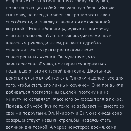
отправляет его на больничную койку. Девушка,
представляющая собой сексуальную бельгийскую
винтовку, не всегда может контролировать свои
способности, и Гэнкоку становится ее очередной
жертвой. Попав в больницу, мужчина, которому
отныне предстоит быть не только учителем, но и
классным руководителем, решает подробно
ознакомиться с характеристиками своих
огнестрельных учениц. Он чувствует, что
заинтересовал Функо, но старается держаться
подальше от этой опасной винтовки. Школьница
действительно влюбляется в Гэнкоку и делает все для
того, чтобы стать его личным оружием. Она привыкла
добиваться поставленных целей, поэтому ни на
минуту не оставляет классного руководителя в покое.
Правда, об учебе Функо тоже не забывает — вместе со
своими подругами, Эл, Ичироку и Зиг, она ежедневно
совершенствует навыки стрельбы, надеясь стать
великой винтовкой. А через некоторое время, сама