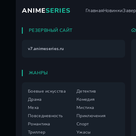
ANIME
SERIES
Главная
Новинки
Заве
РЕЗЕРВНЫЙ САЙТ
v7.animeseries.ru
ЖАНРЫ
Боевые искусства
Детектив
Драма
Комедия
Меха
Мистика
Повседневность
Приключения
Романтика
Спорт
Триллер
Ужасы