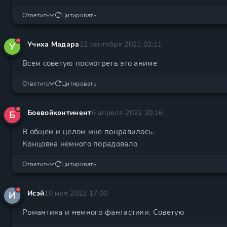
Ответить
Цитировать
Учиха Мадара
22 сентября 2021 02:11
У
Всем советую посмотреть это аниме
Ответить
Цитировать
Боевойконтинент
6 апреля 2022 20:16
Б
В общем и целом мне понравилось.
Концовка немного порадовало
Ответить
Цитировать
Исэй
10 мая 2022 17:00
И
Романтика и немного фантастики. Советую