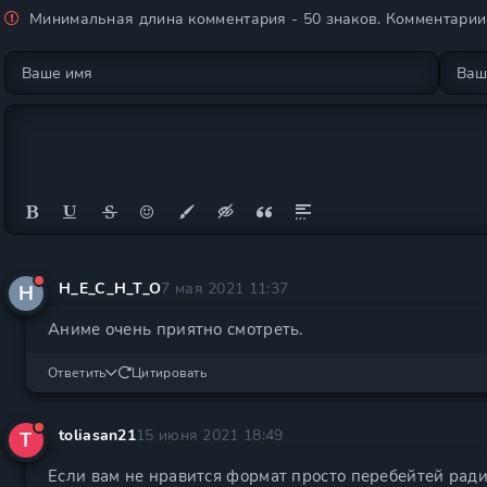
Минимальная длина комментария - 50 знаков. Комментари
H_E_C_H_T_O
7 мая 2021 11:37
H
Аниме очень приятно смотреть.
Ответить
Цитировать
toliasan21
15 июня 2021 18:49
T
Если вам не нравится формат просто перебейтей ради