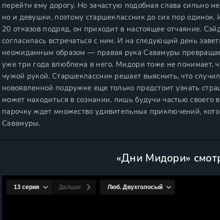
перейти ему дорогу. Но зачастую подобная слава сильно ме
но и девушки, поэтому старшеклассник до сих пор одинок. 
20 отказов подряд, он приходит в настоящее отчаяние. Сэ
согласилась встречаться с ним. И на следующий день заве
неожиданным образом — правая рука Савамуры превращае
уже три года влюблена в него. Мидори тоже не понимает, ч
чужой рукой. Старшеклассник решает выяснить, что случил
новоявленной подружке еще только предстоит узнать стра
может находиться в сознании, лишь будучи частью своего
парочку ждет множество удивительных приключений, кото
Савамуры.
«Дни Мидори» смот