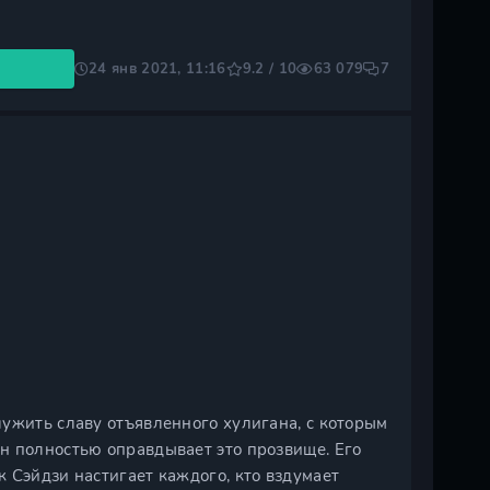
24 янв 2021, 11:16
9.2 / 10
63 079
7
ужить славу отъявленного хулигана, с которым
н полностью оправдывает это прозвище. Его
 Сэйдзи настигает каждого, кто вздумает