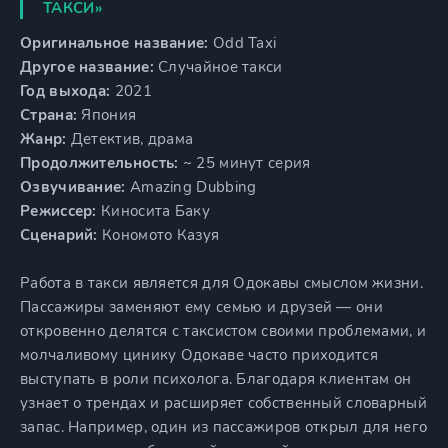
ТАКСИ»
Оригинальное название:
Odd Taxi
Другое название:
Случайное такси
Год выхода:
2021
Страна:
Япония
Жанр:
Детектив, драма
Продолжительность:
~ 25 минут серия
Озвучивание:
Amazing Dubbing
Режиссер:
Киносита Баку
Сценарий:
Кономото Казуя
Работа в такси является для Одокавы смыслом жизни.
Пассажиры заменяют ему семью и друзей — они
откровенно делятся с таксистом своими проблемами, и
молчаливому цинику Одокаве часто приходится
выступать в роли психолога. Благодаря клиентам он
узнает о трендах и расширяет собственный словарный
запас. Например, один из пассажиров открыл для него