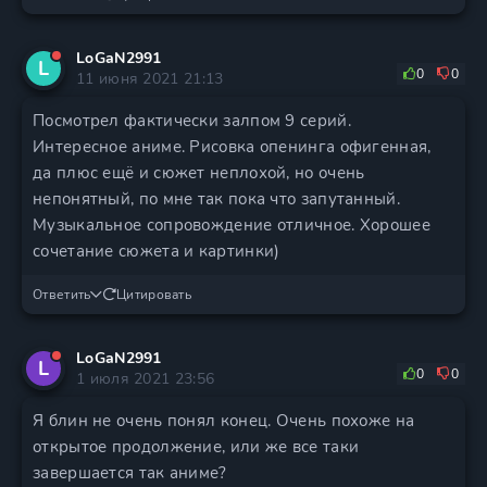
LoGaN2991
L
0
0
11 июня 2021 21:13
Посмотрел фактически залпом 9 серий.
Интересное аниме. Рисовка опенинга офигенная,
да плюс ещё и сюжет неплохой, но очень
непонятный, по мне так пока что запутанный.
Музыкальное сопровождение отличное. Хорошее
сочетание сюжета и картинки)
Ответить
Цитировать
LoGaN2991
L
0
0
1 июля 2021 23:56
Я блин не очень понял конец. Очень похоже на
открытое продолжение, или же все таки
завершается так аниме?