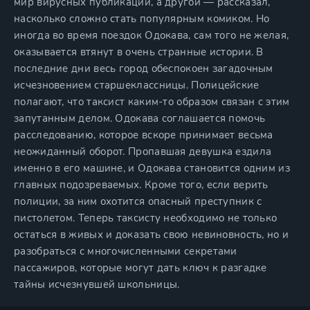
мир вирусных публикаций, а другой — рассказал,
насколько сложно стать популярным комиком. Но
иногда во время поездок Одокава, сам того не желая,
оказывается втянут в очень странные истории. В
последние дни весь город обеспокоен загадочным
исчезновением старшеклассницы. Полицейские
полагают, что таксист каким-то образом связан с этим
запутанным делом. Одокава соглашается помочь
расследованию, которое вскоре принимает весьма
неожиданный оборот. Пропавшая девушка ездила
именно в его машине, и Одокава становится одним из
главных подозреваемых. Кроме того, если верить
полиции, за ним охотится опасный преступник с
пистолетом. Теперь таксисту необходимо не только
остаться в живых и доказать свою невиновность, но и
разобраться с многочисленными секретами
пассажиров, которые могут дать ключ к разгадке
тайны исчезнувшей школьницы.