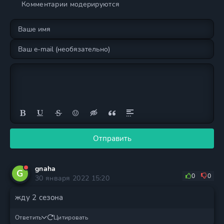
Комментарии модерируются
Отправить
gnaha
G
0
0
30 января 2022 15:20
жду 2 сезона
Ответить
Цитировать