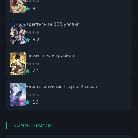
Аниме
9.1
Крестьянин 999 уровня
Аниме
9.2
Расхититель гробниц
Аниме
7.1
Власть книжного червя 4 сезон
Аниме
10
КОММЕНТАРИИ