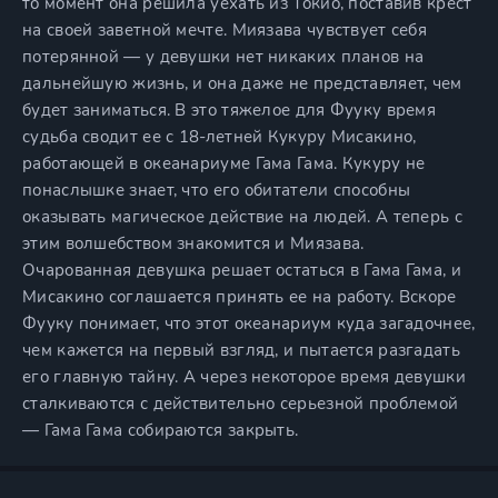
то момент она решила уехать из Токио, поставив крест
на своей заветной мечте. Миязава чувствует себя
потерянной — у девушки нет никаких планов на
дальнейшую жизнь, и она даже не представляет, чем
будет заниматься. В это тяжелое для Фууку время
судьба сводит ее с 18-летней Кукуру Мисакино,
работающей в океанариуме Гама Гама. Кукуру не
понаслышке знает, что его обитатели способны
оказывать магическое действие на людей. А теперь с
этим волшебством знакомится и Миязава.
Очарованная девушка решает остаться в Гама Гама, и
Мисакино соглашается принять ее на работу. Вскоре
Фууку понимает, что этот океанариум куда загадочнее,
чем кажется на первый взгляд, и пытается разгадать
его главную тайну. А через некоторое время девушки
сталкиваются с действительно серьезной проблемой
— Гама Гама собираются закрыть.