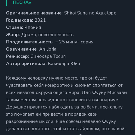
ПЕСКА»
Оригинальное название:
Shiroi Suna no Aquatope
Год выхода:
2021
Страна:
Япония
Жанр:
Драма, повседневность
Продолжительность:
~ 25 минут серия
Озвучивание:
Anilibria
Режиссер:
Синохара Тосия
Автор оригинала:
Какихара Юко
Каждому человеку нужно место, где он будет
чувствовать себя комфортно и сможет спрятаться от
всех невзгод окружающего мира. Для Фууку Миязавы
таким местом неожиданно становится океанариум.
Девушке нравится наблюдать за рыбами, поскольку
это помогает ей привести в порядок свои
разрозненные мысли. Еще совсем недавно Фууку
делала все для того, чтобы стать айдолом, но в какой-