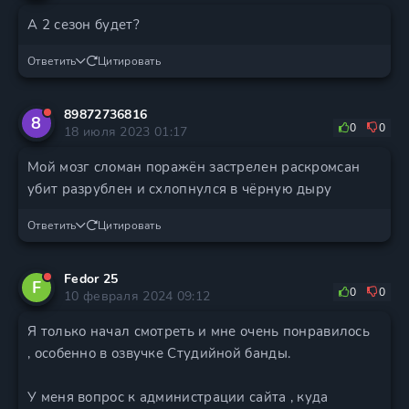
А 2 сезон будет?
Ответить
Цитировать
89872736816
8
0
0
18 июля 2023 01:17
Мой мозг сломан поражён застрелен раскромсан
убит разрублен и схлопнулся в чёрную дыру
Ответить
Цитировать
Fedor 25
F
0
0
10 февраля 2024 09:12
Я только начал смотреть и мне очень понравилось
, особенно в озвучке Студийной банды.
У меня вопрос к администрации сайта , куда