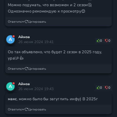
Можно подумать, что возможен и 2 сезон🤔
Однозначно рекомендую к просмотру😊
Ответить
Цитировать
Айноа
А
0
0
26 июня 2024 19:41
Оо так объявлено, что будет 2 сезон в 2025 году,
ура!🎉👍
Ответить
Цитировать
Айноа
А
0
0
26 июня 2024 19:43
макс
, можно было бы загуглить инфу) В 2025г
Ответить
Цитировать