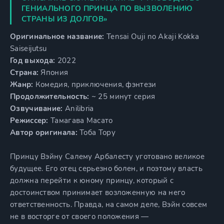
ГЕНИАЛЬНОГО ПРИНЦА ПО ВЫЗВОЛЕНИЮ
СТРАНЫ ИЗ ДОЛГОВ»
Оригинальное название:
Tensai Ouji no Akaji Kokka
Saiseijutsu
Год выхода:
2022
Страна:
Япония
Жанр:
Комедия, приключения, фэнтези
Продолжительность:
~ 25 минут серия
Озвучивание:
Anilibria
Режиссер:
Тамагава Масато
Автор оригинала:
Тоба Тору
Принцу Вэйну Салему Арбалесту уготовано великое
будущее. Его отец серьезно болен, и поэтому власть
должна перейти к юному принцу, который с
достоинством принимает возложенную на него
ответственность. Правда, на самом деле, Вэйн совсем
не в восторге от своего положения —