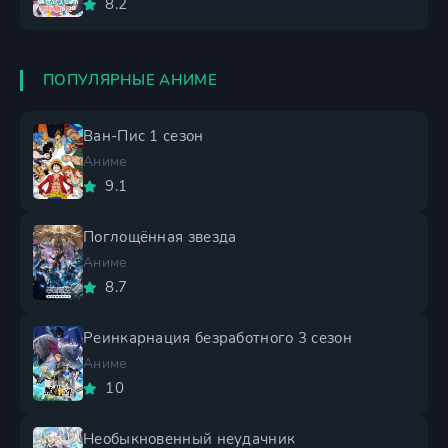
8.2
ПОПУЛЯРНЫЕ АНИМЕ
Ван-Пис 1 сезон
Аниме
9.1
Поглощённая звезда
Аниме
8.7
Реинкарнация безработного 3 сезон
Аниме
10
Необыкновенный неудачник