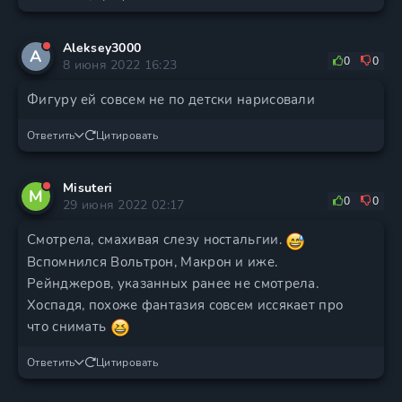
Aleksey3000
A
0
0
8 июня 2022 16:23
Фигуру ей совсем не по детски нарисовали
Ответить
Цитировать
Misuteri
M
0
0
29 июня 2022 02:17
Смотрела, смахивая слезу ностальгии.
Вспомнился Вольтрон, Макрон и иже.
Рейнджеров, указанных ранее не смотрела.
Хоспадя, похоже фантазия совсем иссякает про
что снимать
Ответить
Цитировать