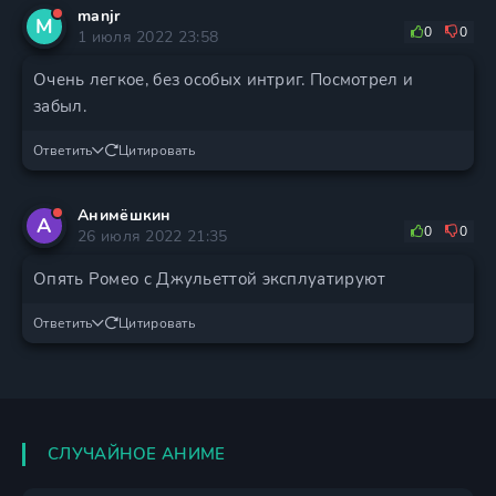
manjr
M
0
0
1 июля 2022 23:58
Очень легкое, без особых интриг. Посмотрел и
забыл.
Ответить
Цитировать
Анимёшкин
А
0
0
26 июля 2022 21:35
Опять Ромео с Джульеттой эксплуатируют
Ответить
Цитировать
СЛУЧАЙНОЕ АНИМЕ