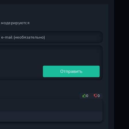
и модерируются
Отправить
0
0