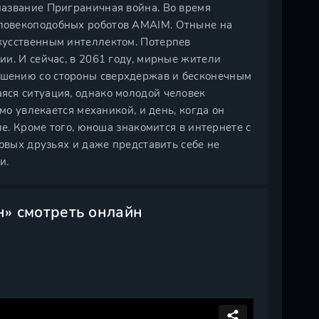
азвание Приграничная война. Во время
ловекоподобных роботов AMAIM. Отныне на
кусственным интеллектом. Потерпев
и. И сейчас, в 2061 году, мирные жители
шению со стороны сверхдержав и бесконечным
яся ситуация, однако молодой человек
мо увлекается механикой, и день, когда он
ле. Кроме того, юноша знакомится в интернете с
овых друзьях и даже представить себе не
и.
н» смотреть онлайн