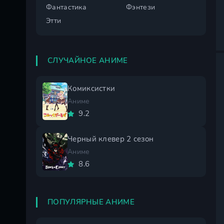
Фантастика
Фэнтези
Этти
СЛУЧАЙНОЕ АНИМЕ
Комиксистки
Аниме
9.2
Черный клевер 2 сезон
Аниме
8.6
ПОПУЛЯРНЫЕ АНИМЕ