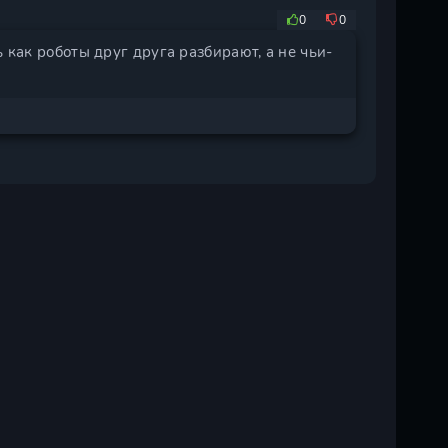
0
0
 как роботы друг друга разбирают, а не чьи-