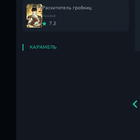
Расхититель гробниц
Аниме
7.3
КАРАМЕЛЬ