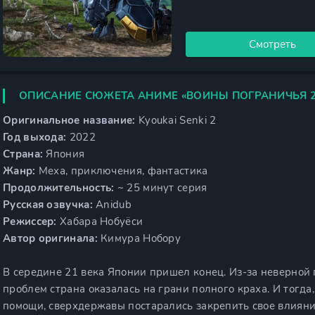
Смотреть
ОПИСАНИЕ СЮЖЕТА АНИМЕ «ВОИНЫ ПОГРАНИЧЬЯ 2
Оригинальное название:
Kyoukai Senki 2
Год выхода:
2022
Страна:
Япония
Жанр:
Меха, приключения, фантастика
Продолжительность:
~ 25 минут серия
Русская озвучка:
Anidub
Режиссер:
Хабара Нобуёси
Автор оригинала:
Кимура Нобору
В середине 21 века Японии пришел конец. Из-за неверной
проблем страна оказалась на грани полного краха. И тогд
помощи, сверхдержавы постарались закрепить свое влияни