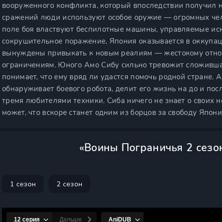
вооруженного конфликта, который впоследствии получил н
сражений люди используют особое оружие — огромных че
поле боя властвуют беспилотные машины, управляемые ис
сокрушительное поражение, Япония оказывается в оккупаци
вынуждены привыкать к новым реалиям — жестокому отно
ограничениям. Юного Амо Сибу сильно тревожит сложивша
понимает, что ему вряд ли удастся помочь родной стране. А
обнаруживает боевого робота, делит его жизнь на до и пос
тремя любителями техники. Сиба ничего не знает о своих н
может, что вскоре станет одним из борцов за свободу Япони
«Воины Пограничья 2 сезо
1 сезон
2 сезон