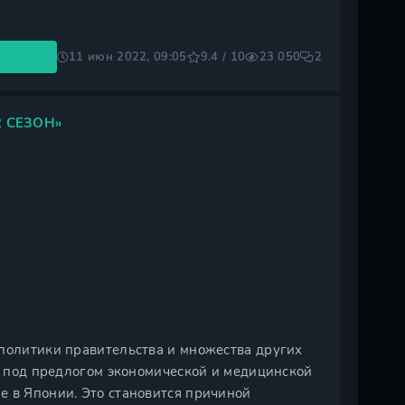
11 июн 2022, 09:05
9.4 / 10
23 050
2
 СЕЗОН»
 политики правительства и множества других
а, под предлогом экономической и медицинской
е в Японии. Это становится причиной