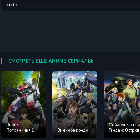
СМОТРЕТЬ ЕЩЁ АНИМЕ СЕРИАЛЫ:
Воины
Мобильный во
Пограничья 1
Змеиное кредо
Гандам: Остров
сезон
Доана Кукурус