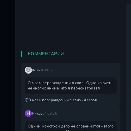
КОММЕНТАРИИ
Котэ
08.08.26
О моем перерождении в слизь Одно из очень
немногих аниме, что я пересматривал
О моем перерождении в слизь 4 сезон
Н
Никус
04.08.26
Одним монстром дело не ограничится - этого