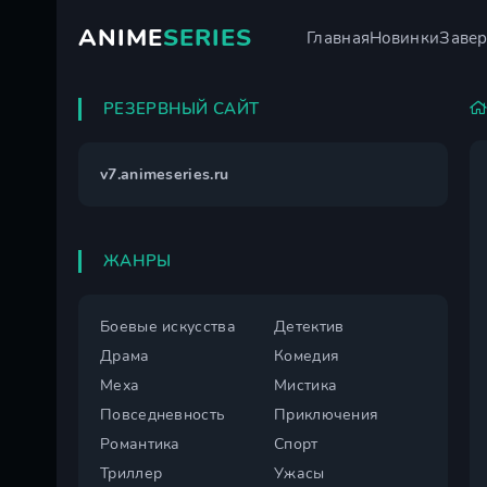
ANIME
SERIES
Главная
Новинки
Заве
РЕЗЕРВНЫЙ САЙТ
v7.animeseries.ru
ЖАНРЫ
Боевые искусства
Детектив
Драма
Комедия
Меха
Мистика
Повседневность
Приключения
Романтика
Спорт
Триллер
Ужасы