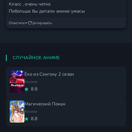
Класс , очень четко
Побольше бы делали аниме ужасы
Ответить
Цитировать
СЛУЧАЙНОЕ АНИМЕ
Ёко из Сэнгоку 2 сезон
Аниме
8.8
Магический Покан
Аниме
8.8