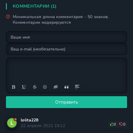
КОММЕНТАРИИ (1)
Минимальная длина комментария - 50 знаков.
Комментарии модерируются
Отправить
lolita228
L
0
0
22 апреля 2022 19:12