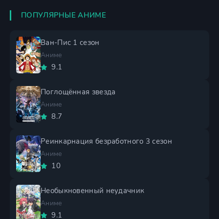
ПОПУЛЯРНЫЕ АНИМЕ
Ван-Пис 1 сезон
Аниме
9.1
Поглощённая звезда
Аниме
8.7
Реинкарнация безработного 3 сезон
Аниме
10
Необыкновенный неудачник
Аниме
9.1