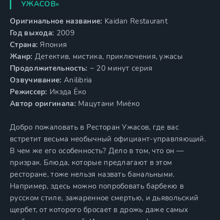
УЖАСОВ»
Оригинальное название:
Kaidan Restaurant
Год выхода:
2009
Страна:
Япония
Жанр:
Детектив, мистика, приключения, ужасы
Продолжительность:
~ 20 минут серия
Озвучивание:
Anilibria
Режиссер:
Икэда Ёко
Автор оригинала:
Мацутани Миёко
Добро пожаловать в Ресторан Ужасов, где вас
встретит весьма необычный официант-управляющий.
В чем же его особенность? Дело в том, что он —
призрак. Блюда, которые предлагают в этом
ресторане, тоже нельзя назвать банальными.
Например, здесь можно попробовать барбекю в
русском стиле, зажаренное смертью, и дьявольский
щербет, от которого бросает в дрожь даже самых