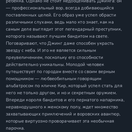
ребенка. Однако не стоит недооценивать Джинга: он
— профессиональный вор, всегда добивающийся
поставленных целей. Его образ уже успел обрасти
различными слухами, ведь мало кто знает, как на
самым деле выглядит этот легендарный преступник,
которого называют лучшим бандитом на свете.
Поговаривают, что Джинг даже способен украсть
звезду с неба. И это не является сильным
преувеличением, поскольку его способности
действительно уникальны. Молодой человек
путешествует по городам вместе со своим верным
помощником — любвеобильным говорящим
альбатросом по кличке Кир, который успел стать для
него не только другом, и но и секретным оружием.
Впереди короля бандитов и его пернатого напарника,
неравнодушного к женскому полу, ждет множество
захватывающих приключений и воровских авантюр,
которые виртуозно проворачивает эта необычная
парочка.