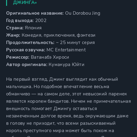
ДЖИНГА»
Оригинальное название:
Ou Dorobou Jing
Год выхода:
2002
Страна:
Япония
Жанр:
Комедия, приключения, фэнтези
Продолжительность:
~ 25 минут серия
Русская озвучка:
MC Entertainment
Режиссер:
Ватанабэ Хироси
Автор оригинала:
Кумакура Юйти
На первый взгляд, Джинг выглядит как обычный
мальчишка. Но подобное впечатление весьма
обманчиво — на самом деле, этот невысокий паренек
является королем бандитов. Ничем не примечательная
внешность помогает Джингу оставаться
незамеченным долгое время, ведь окружающим даже
в голову не приходит, что всеми разыскиваемый
король преступного мира может быть похож на