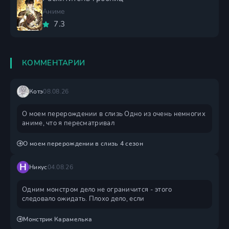
Аниме
7.3
КОММЕНТАРИИ
Котэ
08.08.26
О моем перерождении в слизь Одно из очень немногих
аниме, что я пересматривал
О моем перерождении в слизь 4 сезон
Н
Никус
04.08.26
Одним монстром дело не ограничится - этого
следовало ожидать. Плохо дело, если
Монстрик Карамелька