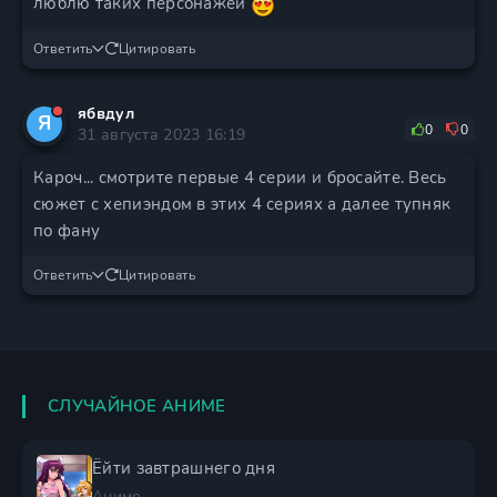
люблю таких персонажей
Ответить
Цитировать
ябвдул
Я
0
0
31 августа 2023 16:19
Кароч... смотрите первые 4 серии и бросайте. Весь
сюжет с хепиэндом в этих 4 сериях а далее тупняк
по фану
Ответить
Цитировать
СЛУЧАЙНОЕ АНИМЕ
Ёйти завтрашнего дня
Аниме