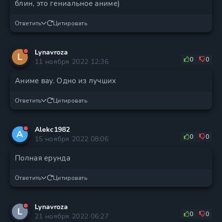
блин, это гениальное аниме)
Ответить
Цитировать
Lynavroza
L
0
0
11 ноября 2022 12:36
Аниме вау. Одно из лучших
Ответить
Цитировать
Alekc1982
A
0
0
15 ноября 2022 08:06
Полная ерунда
Ответить
Цитировать
Lynavroza
L
0
0
21 ноября 2022 06:27