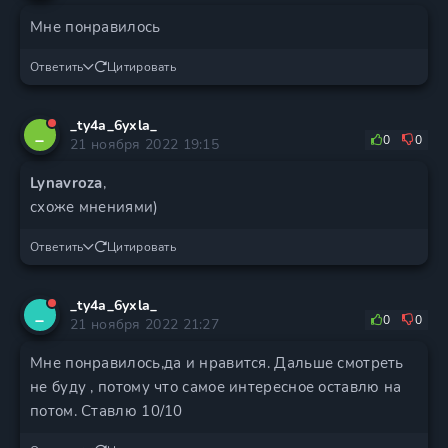
Мне понравилось
Ответить
Цитировать
_ty4a_6yxla_
_
0
0
21 ноября 2022 19:15
Lynavroza
,
схоже мнениями)
Ответить
Цитировать
_ty4a_6yxla_
_
0
0
21 ноября 2022 21:27
Мне понравилось,да и нравится. Дальше смотреть
не буду , потому что самое интересное оставлю на
потом. Ставлю 10/10