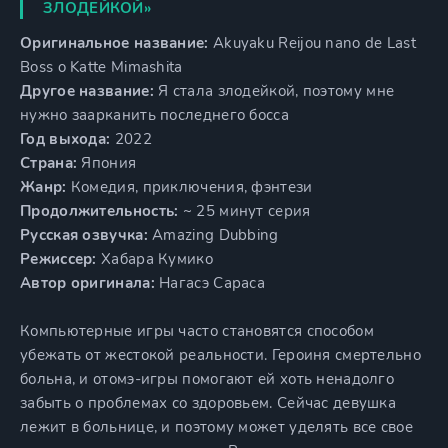
ЗЛОДЕЙКОЙ»
Оригинальное название:
Akuyaku Reijou nano de Last
Boss o Katte Mimashita
Другое название:
Я стала злодейкой, поэтому мне
нужно заарканить последнего босса
Год выхода:
2022
Страна:
Япония
Жанр:
Комедия, приключения, фэнтези
Продолжительность:
~ 25 минут серия
Русская озвучка:
Amazing Dubbing
Режиссер:
Хабара Кумико
Автор оригинала:
Нагасэ Сараса
Компьютерные игры часто становятся способом
убежать от жестокой реальности. Героиня смертельно
больна, и отомэ-игры помогают ей хоть ненадолго
забыть о проблемах со здоровьем. Сейчас девушка
лежит в больнице, и поэтому может уделять все свое