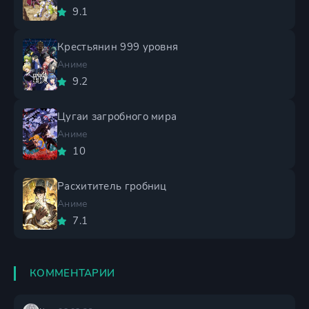
9.1
Крестьянин 999 уровня
Аниме
9.2
Цугаи загробного мира
Аниме
10
Расхититель гробниц
Аниме
7.1
КОММЕНТАРИИ