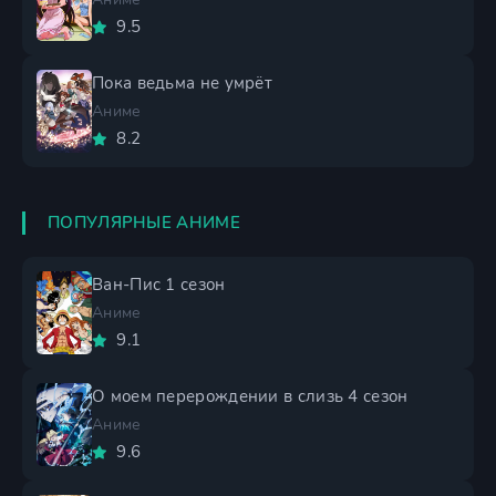
9.5
Пока ведьма не умрёт
Аниме
8.2
ПОПУЛЯРНЫЕ АНИМЕ
Ван-Пис 1 сезон
Аниме
9.1
О моем перерождении в слизь 4 сезон
Аниме
9.6