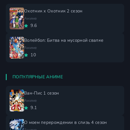
Охотник х Охотник 2 сезон
Аниме
9.6
Волейбол: Битва на мусорной свалке
Аниме
10
ПОПУЛЯРНЫЕ АНИМЕ
Ван-Пис 1 сезон
Аниме
9.1
О моем перерождении в слизь 4 сезон
Аниме