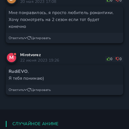
0
0
20 мая 2023 17:08
Мне понравилось, я просто любитель романтики.
Хочу посмотреть на 2 сезон если тот будет
конечно
Ответить
Цитировать
Mirotvorez
M
0
0
22 июня 2023 19:26
RudiEVO
,
Я тебя понимаю)
Ответить
Цитировать
СЛУЧАЙНОЕ АНИМЕ