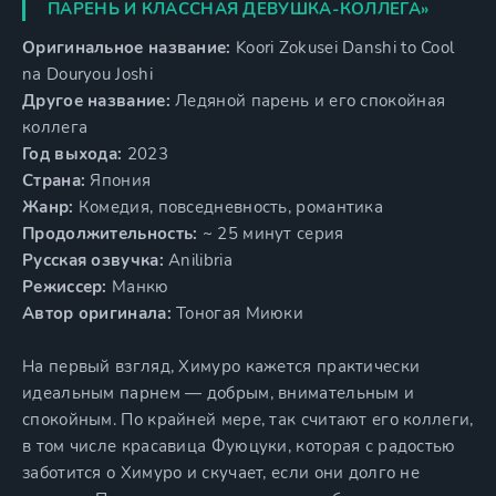
ПАРЕНЬ И КЛАССНАЯ ДЕВУШКА-КОЛЛЕГА»
Оригинальное название:
Koori Zokusei Danshi to Cool
na Douryou Joshi
Другое название:
Ледяной парень и его спокойная
коллега
Год выхода:
2023
Страна:
Япония
Жанр:
Комедия, повседневность, романтика
Продолжительность:
~ 25 минут серия
Русская озвучка:
Anilibria
Режиссер:
Манкю
Автор оригинала:
Тоногая Миюки
На первый взгляд, Химуро кажется практически
идеальным парнем — добрым, внимательным и
спокойным. По крайней мере, так считают его коллеги,
в том числе красавица Фуюцуки, которая с радостью
заботится о Химуро и скучает, если они долго не