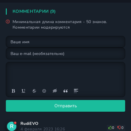
КОММЕНТАРИИ (9)
Минимальная длина комментария - 50 знаков.
Комментарии модерируются
Отправить
RudiEVO
R
0
0
4 февраля 2023 16:26