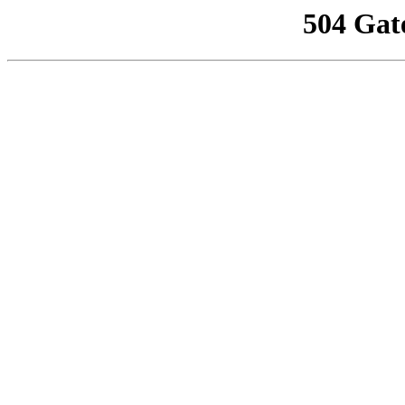
504 Gat