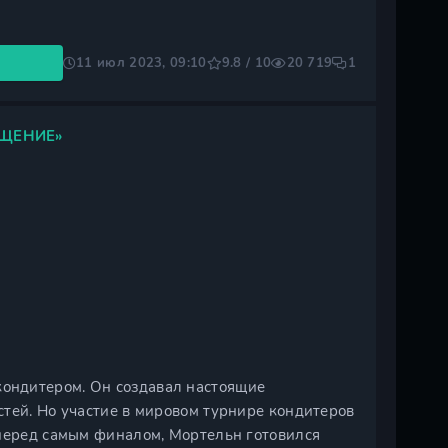
11 июл 2023, 09:10
9.8 / 10
20 719
1
ЩЕНИЕ»
ондитером. Он создавал настоящие
тей. Но участие в мировом турнире кондитеров
 перед самым финалом, Мортельн готовился