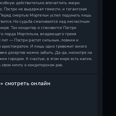
особную действительно впечатлить жюри.
, Пэстри не выдержал тяжести, и гигантская
! Перед смертью Мортельн успел подумать лишь
ствится. Но судьба сжаливается над несчастным
ире. Так кондитер и становится Пэстри
о лорда Мортельна, владеющего тремя
 лет — Пэстри растет сильным, ловким и
 аристократом. И лишь одно тревожит юного
овке десертов можно забыть. Да-да, несмотря на
м городом. К счастью, в этом мире есть магия,
 свою мечту о кондитерском рае.
» смотреть онлайн