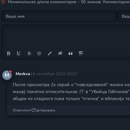
Минимальная длина комментария - 50 знаков. Комментари
Morkva
14 сентября 2023 09:57
M
После просмотра 2х серий о "повседневной" жизни кон
жанр) понятие относительное. ГГ в "Убийца Гоблинов"
общем из сладкого пока только "птичка" и яблоки(и те
Ответить
Цитировать