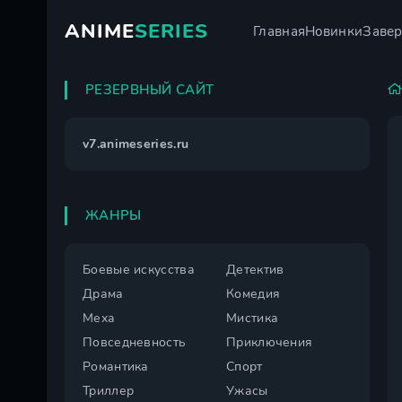
ANIME
SERIES
Главная
Новинки
Заве
РЕЗЕРВНЫЙ САЙТ
v7.animeseries.ru
ЖАНРЫ
Боевые искусства
Детектив
Драма
Комедия
Меха
Мистика
Повседневность
Приключения
Романтика
Спорт
Триллер
Ужасы