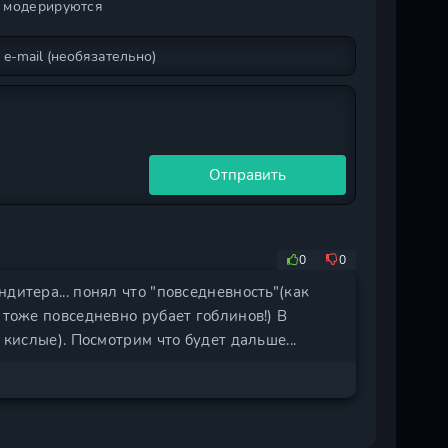
и модерируются
Отправить
0
0
дитера... понял что "повседневность"(как
 тоже повседневно рубает гоблинов!) В
 кислые). Посмотрим что будет дальше...