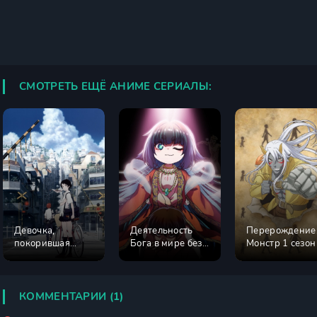
СМОТРЕТЬ ЕЩЁ АНИМЕ СЕРИАЛЫ:
Девочка,
Деятельность
Перерождение
покорившая
Бога в мире без
Монстр 1 сезон
время
богов
КОММЕНТАРИИ (1)