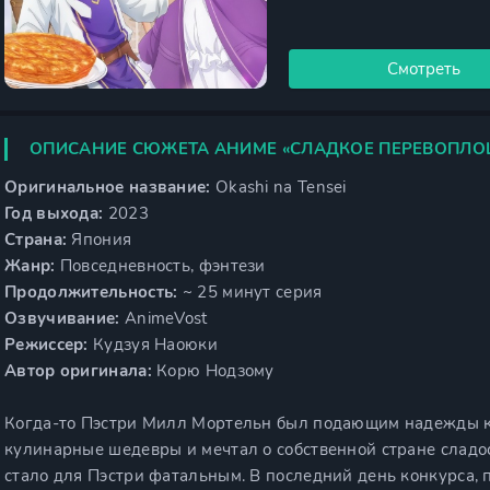
Смотреть
ОПИСАНИЕ СЮЖЕТА АНИМЕ «СЛАДКОЕ ПЕРЕВОПЛО
Оригинальное название:
Okashi na Tensei
Год выхода:
2023
Страна:
Япония
Жанр:
Повседневность, фэнтези
Продолжительность:
~ 25 минут серия
Озвучивание:
AnimeVost
Режиссер:
Кудзуя Наоюки
Автор оригинала:
Корю Нодзому
Когда-то Пэстри Милл Мортельн был подающим надежды к
кулинарные шедевры и мечтал о собственной стране сладос
стало для Пэстри фатальным. В последний день конкурса,