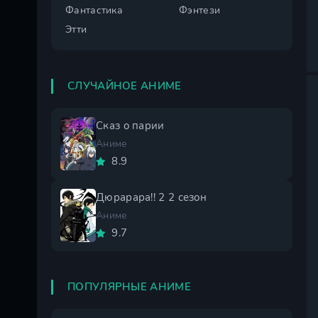
Фантастика
Фэнтези
Этти
СЛУЧАЙНОЕ АНИМЕ
Сказ о парии
Аниме
8.9
Дюрарара!! 2 2 сезон
Аниме
9.7
ПОПУЛЯРНЫЕ АНИМЕ