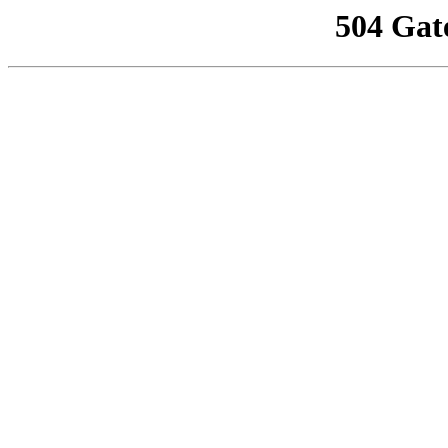
504 Gat