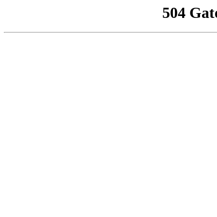
504 Gat