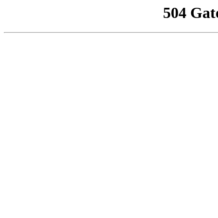
504 Gat