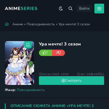
ANIME
SERIES
Войти
Аниме
»
Повседневность
» Ура мечте! 3 сезон
Ура мечте! 3 сезон
7
0
30 сен 2023, 10:53
10 / 10
263
1
Смотреть
Жанр:
Повседневность
ОПИСАНИЕ СЮЖЕТА АНИМЕ «УРА МЕЧТЕ! 3