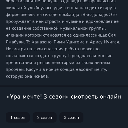
обрести занятие по душе. Однажды возвращаясь из
школы ей улыбнулась удача и она находит гитару в
форме звезды на складе ломбарда «Звездопад». Это
пробуждает в ней страсть к музыке и вдохновляет ее
на создание собственной музыкальной группы,
членами которой становятся ее одноклассницы: Сая
Ямабуки, Тэ Ханазоно, Рими Ушигоме и Арису Ичигая.
Несмотря на свои опасения ребята неохотно
соглашаются создать группу. Преодолевая многие
препятствия и решая некоторые из своих личных
проблем, Касуми в конце концов находит мечту,
которую она искала.
«Ура мечте! 3 сезон» смотреть онлайн
1 сезон
2 сезон
3 сезон