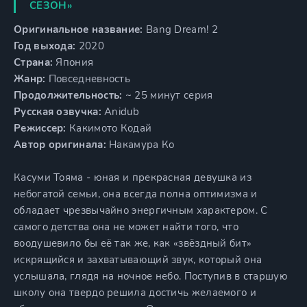
СЕЗОН»
Оригинальное название:
Bang Dream! 2
Год выхода:
2020
Страна:
Япония
Жанр:
Повседневность
Продолжительность:
~ 25 минут серия
Русская озвучка:
Anidub
Режиссер:
Какимото Кодай
Автор оригинала:
Накамура Ко
Касуми Тояма - юная и прекрасная девушка из
небогатой семьи, она всегда полна оптимизма и
обладает чрезвычайно энергичным характером. С
самого детства она не может найти того, что
воодушевило бы её так же, как «звёздный бит»
искрящийся и захватывающий звук, который она
услышала, глядя на ночное небо. Поступив в старшую
школу она твердо решила достичь желаемого и