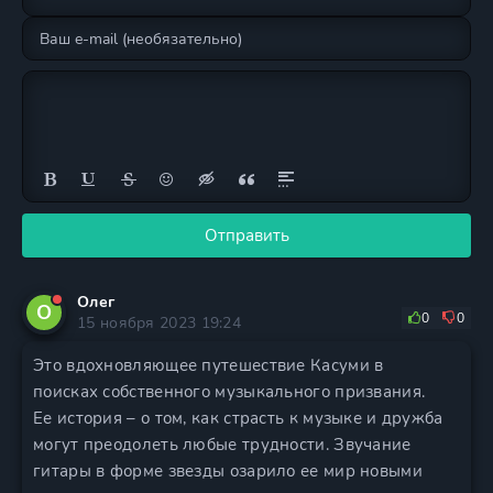
Отправить
Олег
О
0
0
15 ноября 2023 19:24
Это вдохновляющее путешествие Касуми в
поисках собственного музыкального призвания.
Ее история – о том, как страсть к музыке и дружба
могут преодолеть любые трудности. Звучание
гитары в форме звезды озарило ее мир новыми