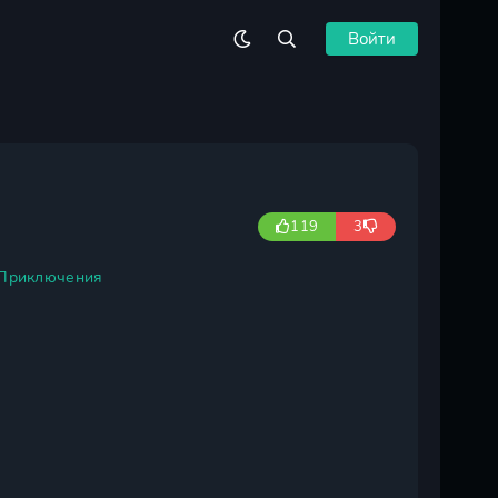
Войти
119
3
Приключения