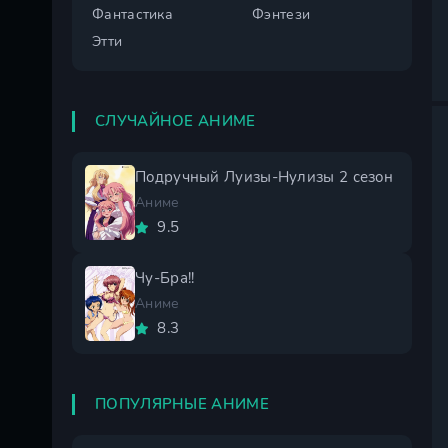
Фантастика
Фэнтези
Этти
СЛУЧАЙНОЕ АНИМЕ
Подручный Луизы-Нулизы 2 сезон
Аниме
9.5
Чу-Бра!!
Аниме
8.3
ПОПУЛЯРНЫЕ АНИМЕ