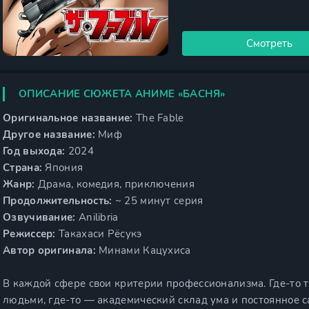
Смотреть
ОПИСАНИЕ СЮЖЕТА АНИМЕ «БАСНЯ»
Оригинальное название:
The Fable
Другое название:
Миф
Год выхода:
2024
Страна:
Япония
Жанр:
Драма, комедия, приключения
Продолжительность:
~ 25 минут серия
Озвучивание:
Anilibria
Режиссер:
Такахаси Рёсукэ
Автор оригинала:
Минами Кацухиса
В каждой сфере свои критерии профессионализма. Где-то т
людьми, где-то — академический склад ума и постоянное с