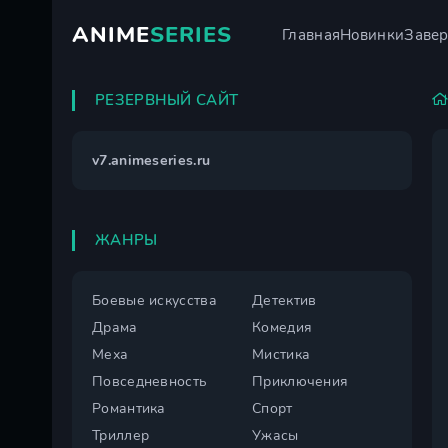
ANIME
SERIES
Главная
Новинки
Заве
РЕЗЕРВНЫЙ САЙТ
v7.animeseries.ru
ЖАНРЫ
Боевые искусства
Детектив
Драма
Комедия
Меха
Мистика
Повседневность
Приключения
Романтика
Спорт
Триллер
Ужасы