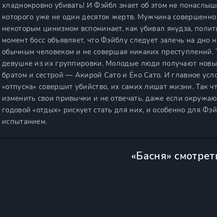
хладнокровно убивать! И Фэйбл знает об этом не понаслыш
которого уже не один десяток жертв. Мужчина совершенно 
некоторым цинизмом вспоминает, как убивал якудза, полит
момент босс объявляет, что Фэйблу следует залечь на дно н
обычным человеком и не совершая никаких преступлений. 
девушке из их группировки. Молодые люди получают новы
братом и сестрой — Акирой Сато и Ёко Сато. И главное усл
«отпуска» совершит убийство, их самих лишат жизни. Так 
изменить свои привычки и не отвечать, даже если окружа
годовой «отдых» рискует стать для них, и особенно для Ф
испытанием.
«Басня» смотрет