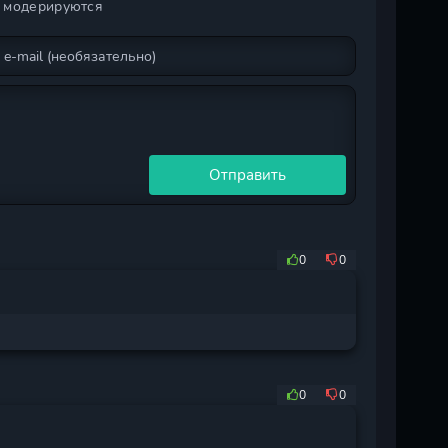
и модерируются
Отправить
0
0
0
0