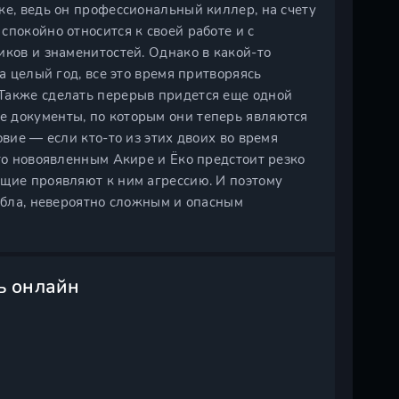
ке, ведь он профессиональный киллер, на счету
спокойно относится к своей работе и с
иков и знаменитостей. Однако в какой-то
а целый год, все это время притворяясь
Также сделать перерыв придется еще одной
е документы, по которым они теперь являются
овие — если кто-то из этих двоих во время
что новоявленным Акире и Ёко предстоит резко
ющие проявляют к ним агрессию. И поэтому
эйбла, невероятно сложным и опасным
ь онлайн