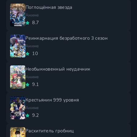
Поглощённая звезда
Аниме
8.7
Реинкарнация безработного 3 сезон
Аниме
10
Необыкновенный неудачник
Аниме
9.1
Крестьянин 999 уровня
Аниме
9.2
Расхититель гробниц