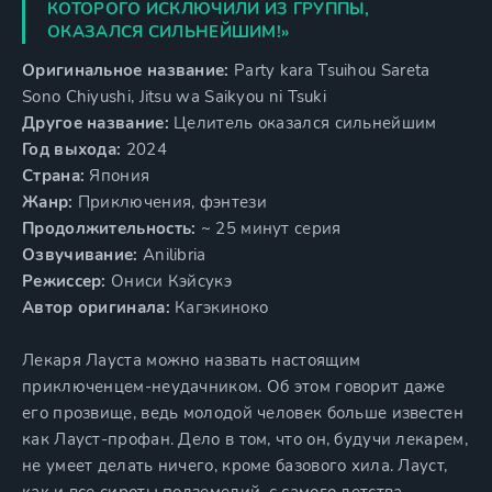
КОТОРОГО ИСКЛЮЧИЛИ ИЗ ГРУППЫ,
ОКАЗАЛСЯ СИЛЬНЕЙШИМ!»
Оригинальное название:
Party kara Tsuihou Sareta
Sono Chiyushi, Jitsu wa Saikyou ni Tsuki
Другое название:
Целитель оказался сильнейшим
Год выхода:
2024
Страна:
Япония
Жанр:
Приключения, фэнтези
Продолжительность:
~ 25 минут серия
Озвучивание:
Anilibria
Режиссер:
Ониси Кэйсукэ
Автор оригинала:
Кагэкиноко
Лекаря Лауста можно назвать настоящим
приключенцем-неудачником. Об этом говорит даже
его прозвище, ведь молодой человек больше известен
как Лауст-профан. Дело в том, что он, будучи лекарем,
не умеет делать ничего, кроме базового хила. Лауст,