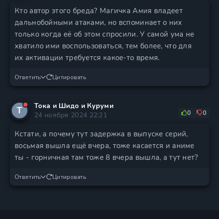
Кто автор этого бреда? Магичка Амия владеет
дальнобойными атаками, но вспоминает о них
только когда её об этом спросили. У самой ума не
хватило ими воспользоваться, тем более, что для
их активации требуется какое-то время.
Ответить
Цитировать
Тока и Шидо и Куруми
Т
0
0
24 ноября 2024 22:21
Кстати, а почему тут задержка в выпуске серий,
восьмая вышла ещё вчера, тоже касается и аниме
ты - горничная там тоже 8 вчера вышла, а тут нет?
Ответить
Цитировать