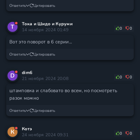
Ответить
Цитировать
Тока и Шидо и Куруми
Т
0
0
14 ноября 2024 01:49
Вот это поворот в 6 серии...
Ответить
Цитировать
dim6
D
0
0
21 ноября 2024 20:08
штамповка и слабовато во всем, но посмотреть
разок можно
Ответить
Цитировать
Котэ
К
0
0
24 ноября 2024 09:31