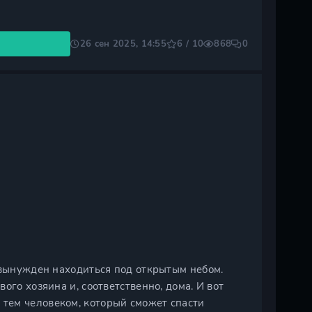
26 сен 2025, 14:55
6 / 10
868
0
 вынужден находиться под открытым небом.
ого хозяина и, соответственно, дома. И вот
тем человеком, который сможет спасти