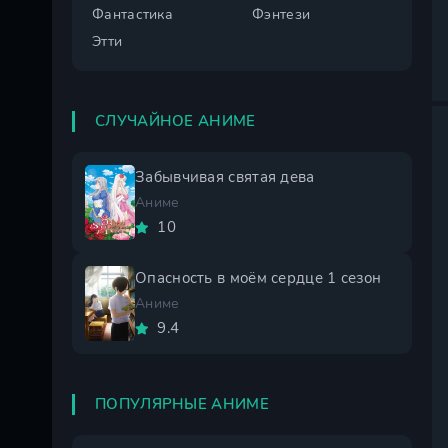
Фантастика
Фэнтези
Этти
СЛУЧАЙНОЕ АНИМЕ
Забывчивая святая дева
Аниме
10
Опасность в моём сердце 1 сезон
Аниме
9.4
ПОПУЛЯРНЫЕ АНИМЕ