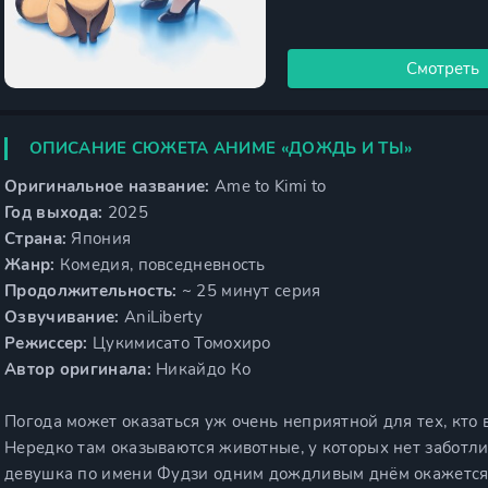
Смотреть
ОПИСАНИЕ СЮЖЕТА АНИМЕ «ДОЖДЬ И ТЫ»
Оригинальное название:
Ame to Kimi to
Год выхода:
2025
Страна:
Япония
Жанр:
Комедия, повседневность
Продолжительность:
~ 25 минут серия
Озвучивание:
AniLiberty
Режиссер:
Цукимисато Томохиро
Автор оригинала:
Никайдо Ко
Погода может оказаться уж очень неприятной для тех, кто
Нередко там оказываются животные, у которых нет заботлив
девушка по имени Фудзи одним дождливым днём окажется 