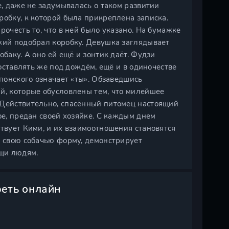
е, даже не задумывалась о таком развитии
робку, к которой была прикреплена записка.
рочесть то, что в ней было указано. На бумажке
ожий подобрал коробку. Девушка заглядывает
обаку. А оно ей ещё и зонтик даёт. Фудзи
 оставлять же под дождём, ещё и в одиночестве
японского означает «ты». Обзаведшись
й, которые обусловлены тем, что милейшее
 Действительно, спасённый питомец настоящий
ое, предан своей хозяйке. С каждым днем
ствует Кими, и их взаимоотношения становятся
а свою собачью форму, демонстрирует
щи людям.
реть онлайн