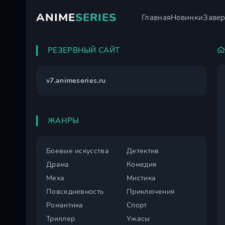
ANIME
SERIES
Главная
Новинки
Заве
РЕЗЕРВНЫЙ САЙТ
v7.animeseries.ru
ЖАНРЫ
Боевые искусства
Детектив
Драма
Комедия
Меха
Мистика
Повседневность
Приключения
Романтика
Спорт
Триллер
Ужасы