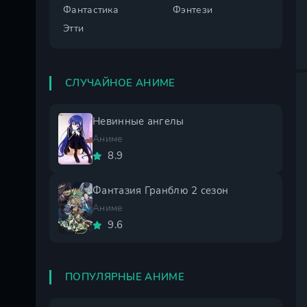
Фантастика
Фэнтези
Этти
СЛУЧАЙНОЕ АНИМЕ
Невинные ангелы
Аниме
8.9
Фантазия Гранблю 2 сезон
Аниме
9.6
ПОПУЛЯРНЫЕ АНИМЕ