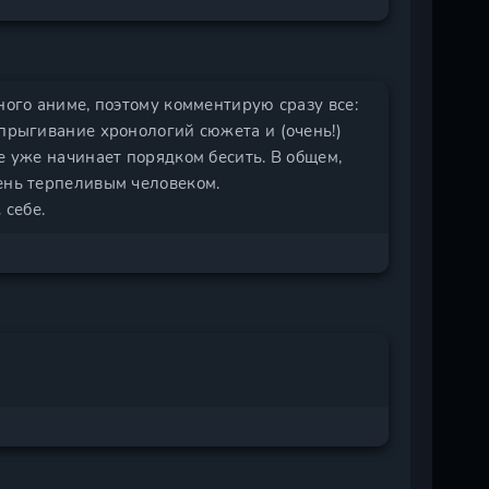
ного аниме, поэтому комментирую сразу все:
епрыгивание хронологий сюжета и (очень!)
е уже начинает порядком бесить. В общем,
ень терпеливым человеком.
 себе.