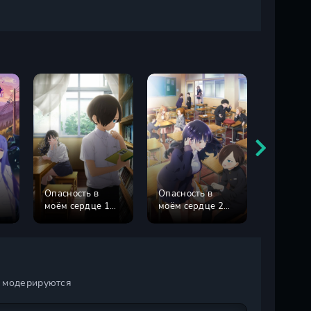
Опасность в
Опасность в
моём сердце 1
моём сердце 2
Красный
сезон
сезон
и модерируются