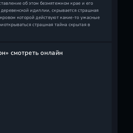
ставление об этом безмятежном крае и его
м деревенской идиллии, скрывается страшная
окровом которой действуют какие-то ужасные
риоткрываться страшная тайна скрытая в
он» смотреть онлайн