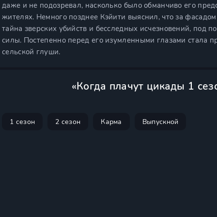
даже и не подозревал, насколько было обманчиво его пред
жителях. Немного позднее Кэйити выяснил, что за фасадо
тайна зверских убийств и бесследных исчезновений, под п
силы. Постепенно перед его изумленными глазами стала п
сельской глуши.
«Когда плачут цикады 1 сез
1 сезон
2 сезон
Карма
Выпускной