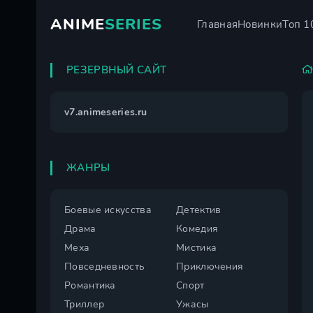
ANIME
SERIES
Главная
Новинки
Топ 1
РЕЗЕРВНЫЙ САЙТ
v7.animeseries.ru
ЖАНРЫ
Боевые искусства
Детектив
Драма
Комедия
Меха
Мистика
Повседневность
Приключения
Романтика
Спорт
Триллер
Ужасы