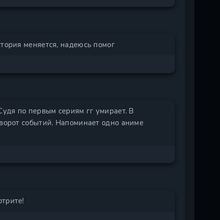
стория меняется, надеюсь помог
Судя по первым сериям гг умирает. В
оворот событий. Напоминает одно аниме
отрите!