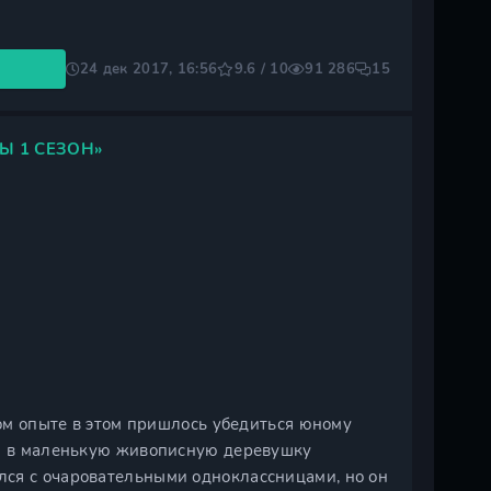
24 дек 2017, 16:56
9.6 / 10
91 286
15
Ы 1 СЕЗОН»
ком опыте в этом пришлось убедиться юному
да в маленькую живописную деревушку
лся с очаровательными одноклассницами, но он