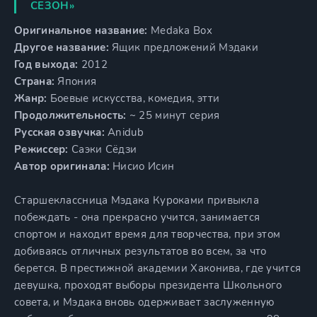
СЕЗОН»
Оригинальное название:
Medaka Box
Другое название:
Ящик предложений Мэдаки
Год выхода:
2012
Страна:
Япония
Жанр:
Боевые искусства, комедия, этти
Продолжительность:
~ 25 минут серия
Русская озвучка:
Anidub
Режиссер:
Саэки Сёдзи
Автор оригинала:
Нисио Исин
Старшеклассница Мэдака Куроками привыкла
побеждать - она прекрасно учится, занимается
спортом и находит время для творчества, при этом
добиваясь отличных результатов во всем, за что
берется. В престижной академии Хаконива, где учится
девушка, проходят выборы президента Школьного
совета, и Мэдака вновь одерживает заслуженную