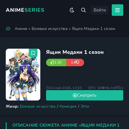
ANIME
SERIES
Войти
Аниме
»
Боевые искусства
» Ящик Медаки 1 сезон
Ящик Медаки 1 сезон
130
14
12 май 2020, 13:23
9 / 10
61 343
1
Смотреть
Жанр:
Боевые искусства
/
Комедия
/
Этти
ОПИСАНИЕ СЮЖЕТА АНИМЕ «ЯЩИК МЕДАКИ 1