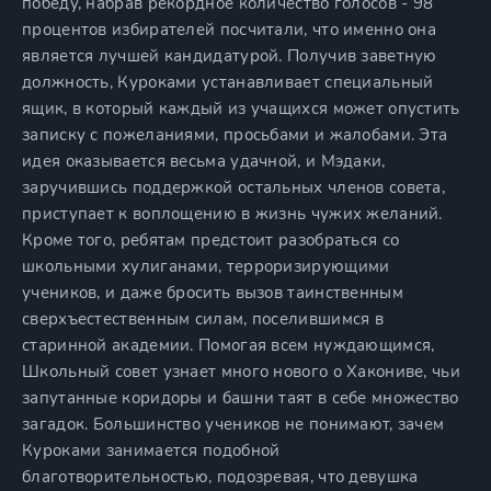
победу, набрав рекордное количество голосов - 98
процентов избирателей посчитали, что именно она
является лучшей кандидатурой. Получив заветную
должность, Куроками устанавливает специальный
ящик, в который каждый из учащихся может опустить
записку с пожеланиями, просьбами и жалобами. Эта
идея оказывается весьма удачной, и Мэдаки,
заручившись поддержкой остальных членов совета,
приступает к воплощению в жизнь чужих желаний.
Кроме того, ребятам предстоит разобраться со
школьными хулиганами, терроризирующими
учеников, и даже бросить вызов таинственным
сверхъестественным силам, поселившимся в
старинной академии. Помогая всем нуждающимся,
Школьный совет узнает много нового о Хакониве, чьи
запутанные коридоры и башни таят в себе множество
загадок. Большинство учеников не понимают, зачем
Куроками занимается подобной
благотворительностью, подозревая, что девушка