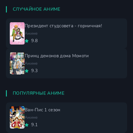
СЛУЧАЙНОЕ АНИМЕ
Президент студсовета - горничная!
Аниме
9.8
Принц демонов дома Момоти
Аниме
9.3
ПОПУЛЯРНЫЕ АНИМЕ
Ван-Пис 1 сезон
Аниме
9.1