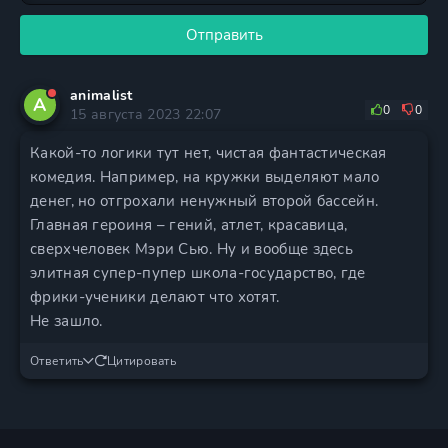
Отправить
animalist
A
0
0
15 августа 2023 22:07
Какой-то логики тут нет, чистая фантастическая
комедия. Например, на кружки выделяют мало
денег, но отгрохали ненужный второй бассейн.
Главная героиня – гений, атлет, красавица,
сверхчеловек Мэри Сью. Ну и вообще здесь
элитная супер-пупер школа-государство, где
фрики-ученики делают что хотят.
Не зашло.
Ответить
Цитировать