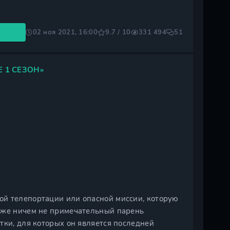
02 ноя 2021, 16:00
9.7 / 10
331 494
51
 1 СЕЗОН»
ой телепортации или опасной миссии, которую
и же ничем не примечательный парень
тки, для которых он является последней