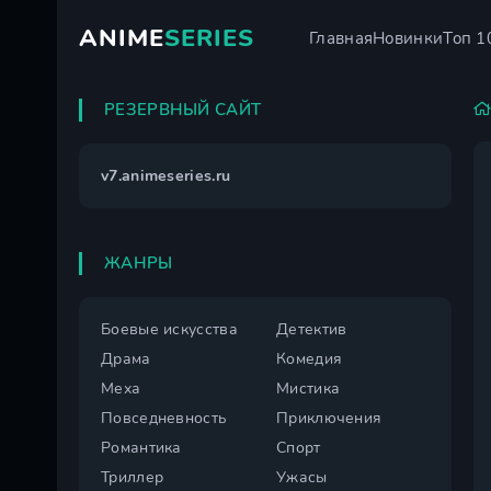
ANIME
SERIES
Главная
Новинки
Топ 1
РЕЗЕРВНЫЙ САЙТ
v7.animeseries.ru
ЖАНРЫ
Боевые искусства
Детектив
Драма
Комедия
Меха
Мистика
Повседневность
Приключения
Романтика
Спорт
Триллер
Ужасы