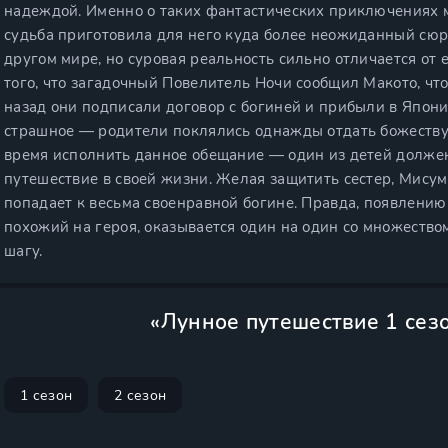
надеждой. Именно о таких фантастических приключениях 
судьба приготовила для него куда более неожиданный сюр
другом мире, но суровая реальность сильно отличается от 
того, что загадочный Повелитель Ночи сообщил Макото, что
назад они подписали договор с богиней и прибыли в Япони
страшное — родители поклялись однажды отдать божеству т
время исполнить данное обещание — один из детей должен
путешествие в своей жизни. Желая защитить сестер, Мисум
попадает к весьма своенравной богине. Правда, появлению 
похожий на героя, оказывается один на один со множество
шагу.
«Лунное путешествие 1 сез
1 сезон
2 сезон