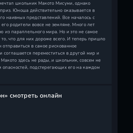
мечтал школьник Макото Мисуми, однако
приз. Юноша действительно оказывается в
его наивных представлений. Все началось с
 его родители вовсе не земляне. Много лет
ю из параллельного мира. Но и это не самое
о, что для них дороже всего. И теперь пришло
 отправиться в самое рискованное
и соглашается переместиться в другой мир и
Макото здесь не рады, и школьник, совсем не
м опасностей, подстерегающих его на каждом
он» смотреть онлайн