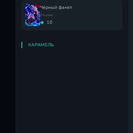
Чёрный факел
Аниме
10
КАРАМЕЛЬ