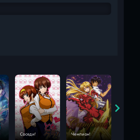
Соседи!
Чемпион!
Иллюзия