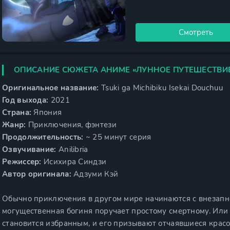
Смотреть
ОПИСАНИЕ СЮЖЕТА АНИМЕ «ЛУННОЕ ПУТЕШЕСТВИЕ
Оригинальное название:
Tsuki ga Michibiku Isekai Douchuu
Год выхода:
2021
Страна:
Япония
Жанр:
Приключения, фэнтези
Продолжительность:
~ 25 минут серия
Озвучивание:
Anilibria
Режиссер:
Исихира Синдзи
Автор оригинала:
Адзуми Кэй
Обычно приключения в другом мире начинаются с внезапн
могущественная богиня поручает простому смертному. Ил
становится избранным, и его призывают отчаявшиеся красо