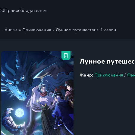
00
Правообладателям
Аниме
»
Приключения
» Лунное путешествие 1 сезон
Лунное путешес
Жанр:
Приключения
/
Фэн