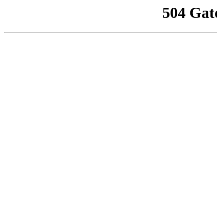
504 Gat