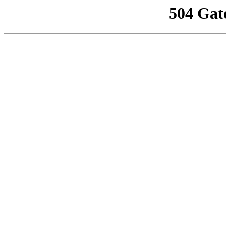
504 Gat