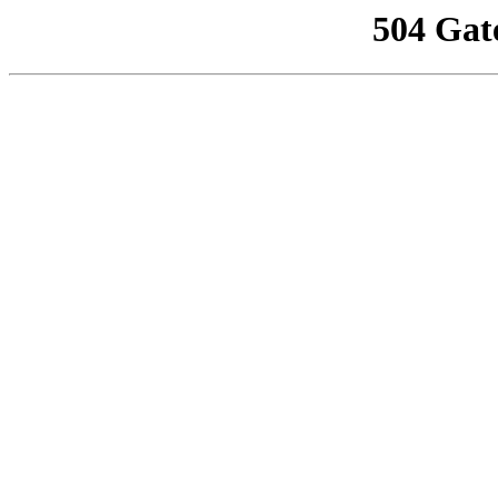
504 Gat