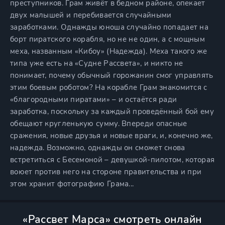
преступников. Грам живёт в бедном районе, опекает
двух малышей и перебивается случайными
заработками. Однажды юноша случайно попадает на
борт пиратского корабля, но не не один, а с мощным
меха, названным «Кибоу» (Надежда). Меха такого же
типа уже есть на «Судне Рассвета», и никто не
понимает, почему обычный горожанин смог управлять
этим боевым роботом? На корабле Грам знакомится с
«благородными пиратами» – и остаётся ради
заработка, поскольку за каждый проведённый бой ему
обещают кругленькую сумму. Впереди опасные
сражения, новые друзья и новые враги, и, конечно же,
надежда. Возможно, однажды он сможет снова
встретиться с Бесемоной – девушкой-пилотом, которая
воюет против него на стороне правительства и при
этом хранит фотографию Грама...
«Рассвет Марса» смотреть онлайн