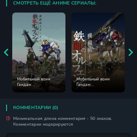
СМОТРЕТЬ ЕЩЁ АНИМЕ СЕРИАЛЫ:
Мобильный воин
Мобильный воин
Гандам:
Гандам:
Железнокровные
Железнокровные
сироты 1 сезон
сироты 2 сезон
КОММЕНТАРИИ (0)
Минимальная длина комментария - 50 знаков.
Комментарии модерируются