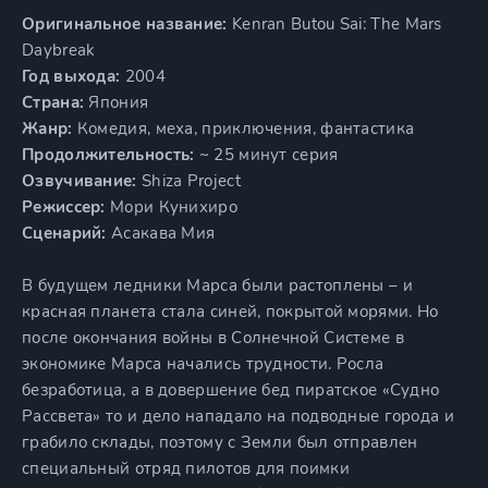
Оригинальное название:
Kenran Butou Sai: The Mars
Daybreak
Год выхода:
2004
Страна:
Япония
Жанр:
Комедия, меха, приключения, фантастика
Продолжительность:
~ 25 минут серия
Озвучивание:
Shiza Project
Режиссер:
Мори Кунихиро
Сценарий:
Асакава Мия
В будущем ледники Марса были растоплены – и
красная планета стала синей, покрытой морями. Но
после окончания войны в Солнечной Системе в
экономике Марса начались трудности. Росла
безработица, а в довершение бед пиратское «Судно
Рассвета» то и дело нападало на подводные города и
грабило склады, поэтому с Земли был отправлен
специальный отряд пилотов для поимки