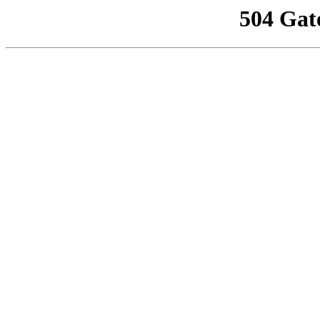
504 Gat