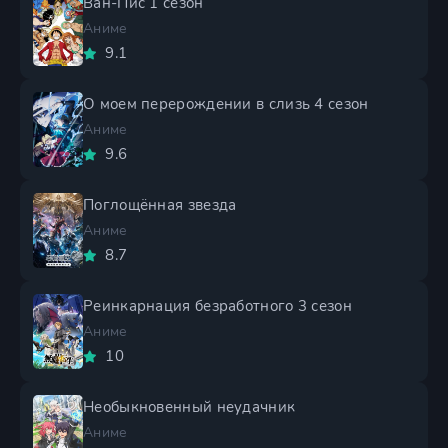
Ван-Пис 1 сезон
Аниме
9.1
О моем перерождении в слизь 4 сезон
Аниме
9.6
Поглощённая звезда
Аниме
8.7
Реинкарнация безработного 3 сезон
Аниме
10
Необыкновенный неудачник
Аниме