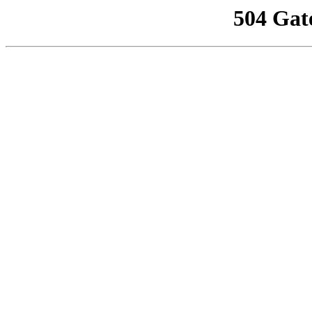
504 Gat