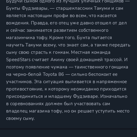
Будучи сыном одного из лучших уличных гонщиков —
Бунты Фудзивары, — старшеклассник Такуми и сам
является настоящим профи во всем, что касается
вождения. Правда, его отец уже давно отошел от дел
и сейчас занимается развитием собственного
магазинчика тофу. Кроме того, Бунта пытается
научить Такуми всему, что знает сам, а также передать
сыну свою страсть к гонкам. Местная команда
SpeedStars считает Акину своей домашней трассой. И
поэтому появление чужака — таинственного гонщика
на черно-белой Toyota 86 — сильно беспокоит ее
участников. Эта ситуация выливается в напряженное
противостояние, к которому неожиданно приходится
присоединиться и младшему Фудзиваре. Изначально
в соревнованиях должен был участвовать сам
владелец магазина тофу, но он решает уступить место
своему сыну.