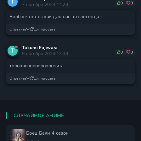
T
0
0
7 октября 2024 14:28
Вообще топ хз как для вас это легенда )
Ответить
Цитировать
Takumi Fujiwara
T
0
0
9 октября 2024 13:38
тооооооооооооооопчик
Ответить
Цитировать
СЛУЧАЙНОЕ АНИМЕ
Боец Баки 4 сезон