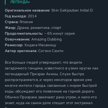
ЛЕГЕНДА»
Оригинальное название:
Shin Gekijouban Initial D
Год выхода:
2014
Страна:
Япония
Жанр:
Драма, романтика, спорт
Продолжительность:
~ 65 минут серия
Озвучивание:
Amazing Dubbing
Режиссер:
Хидака Масамицу
Автор оригинала:
Сигэно Сюити
Все больше людей утверждают, что видели
загадочного гонщика, известного в узких кругах как
легендарный Призрак Акины. Слухи быстро
распространяются, и через некоторое время уже
многие жители города, связанные с миром быстрой
езды, обсуждают его появление на горной дороге.
Обычно Призрака замечают рано утром, и мало кто
знает, куда на самом деле спешит этот экстремал.