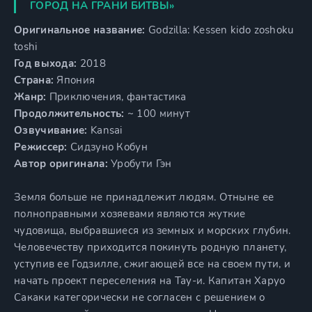
ГОРОД НА ГРАНИ БИТВЫ»
Оригинальное название:
Godzilla: Kessen kido zoshoku
toshi
Год выхода:
2018
Страна:
Япония
Жанр:
Приключения, фантастика
Продолжительность:
~ 100 минут
Озвучивание:
Kansai
Режиссер:
Сидзуно Кобун
Автор оригинала:
Уробути Гэн
Земля больше не принадлежит людям. Отныне ее
полноправными хозяевами являются жуткие
чудовища, выбравшиеся из земных и морских глубин.
Человечеству приходится покинуть родную планету,
уступив ее Годзилле, сжигающей все на своем пути, и
начать проект переселения на Тау-и. Капитан Харуо
Сакаки категорически не согласен с решением о