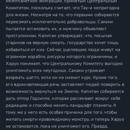
межпланетной эмиграции, принятым Центральным
Комитетом, поскольку считает, что Тау-и непригодна
для жизни. Несмотря на то, что первыми собираются
переезжать исключительно добровольцы, Сакаки
пытается остановить их, и мужчину объявляют
преступником. Капитан утверждает, что, посылая
стариков на верную смерть, государство хочет лишь
избавиться от них. Сейчас уцелевшие люди живут на
огромном корабле, ресурсы которого ограничены, и
Харуо понимает, что Центральному Комитету выгодно
уничтожить всех неугодных. Сакаки угрожает
взорвать шаттл, если он не сменит курс. Кроме того,
его вдохновляющая речь заставляет людей поверить в
возможность вернуться на Землю. Капитан собирается
дать отпор Годзилле, которая рассеивает вокруг себя
радиацию и способна менять ландшафт планеты. К
тому же у него есть особая причина для того, чтобы
желать смерти кровожадному монстру, и теперь Харуо
не остановится, пока не уничтожит его. Правда,