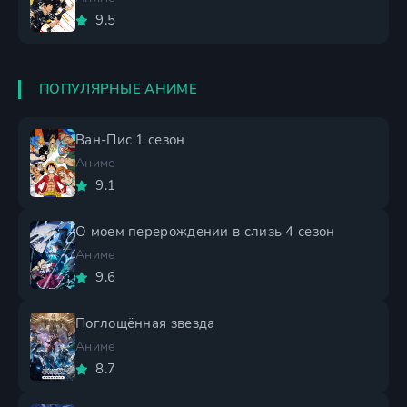
9.5
ПОПУЛЯРНЫЕ АНИМЕ
Ван-Пис 1 сезон
Аниме
9.1
О моем перерождении в слизь 4 сезон
Аниме
9.6
Поглощённая звезда
Аниме
8.7