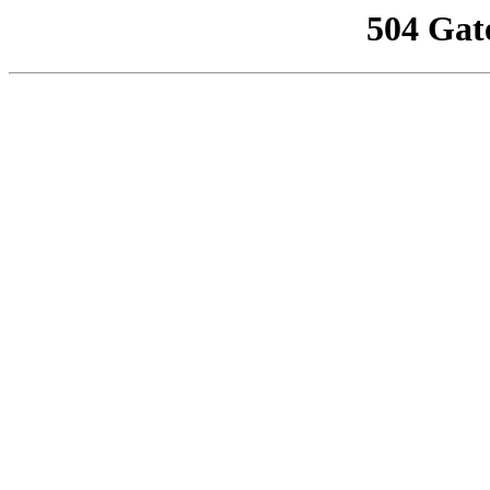
504 Gat