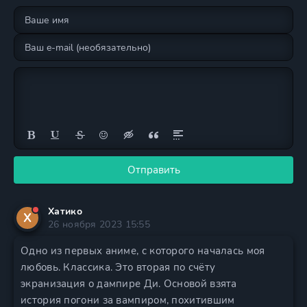
Отправить
Хатико
Х
26 ноября 2023 15:55
Одно из первых аниме, с которого началась моя
любовь. Классика. Это вторая по счёту
экранизация о дампире Ди. Основой взята
история погони за вампиром, похитившим