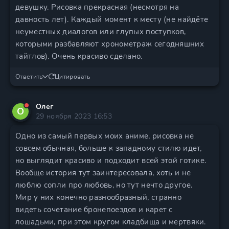
девушку. Рисовка прекрасная (несмотря на
давность лет). Каждый момент к месту (не найдёте
неуместных диалогов или глупых поступков,
которыми разбавляют хронометраж сегодняшних
тайтлов). Очень красиво сделано.
Ответить
Цитировать
Олег
О
29 ноября 2023 16:53
Одно из самый первых моих аниме, рисовка не
совсем обычная, больше к западному стилю идет,
но выглядит красиво и подходит всей этой готике.
Вообще история тут заинтересовала, хоть и не
люблю сопли про любовь, но тут нечто другое.
Мир у них конечно разнообразный, странно
видеть сочетание бронепоездов и карет с
лошадьми, при этом кругом кладбища и мертвяки.