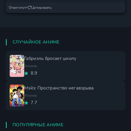
Ответить
Цитировать
СЛУЧАЙНОЕ АНИМЕ
Габриэль бросает школу
Аниме
8.9
Мэйз: Пространство мегавзрыва
Аниме
7.7
ПОПУЛЯРНЫЕ АНИМЕ