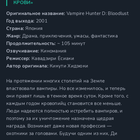
КРОВИ»
Оригинальное название:
Vampire Hunter D: Bloodlust
Год выхода:
2001
Страна:
Япония
Жанр:
Драма, приключения, ужасы, фантастика
Продолжительность:
~ 105 минут
Озвучивание:
Киномания
Режиссер:
Кавадзири Ёсиаки
Автор оригинала:
Кикути Хидэюки
На протяжении многих столетий на Земле
властвовали вампиры. Но все изменилось, и теперь
они правят лишь в темное время суток. Кроме того, с
каждым годом кровопийц становится все меньше.
Люди надеются полностью истребить вампиров, и
поэтому за их уничтожение назначена щедрая
награда. Возникает даже новая профессия —
охотники за головами. Будучи одним из них, Ди