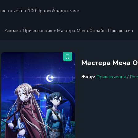
ршенные
Топ 100
Правообладателям
Аниме
»
Приключения
» Мастера Меча Онлайн: Прогрессив
Мастера Меча О
Жанр:
Приключения
/
Ром