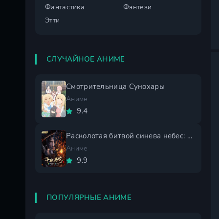
Фантастика
Фэнтези
Этти
СЛУЧАЙНОЕ АНИМЕ
Смотрительница Сунохары
Аниме
9.4
Расколотая битвой синева небес: Трёхлетнее соглашение
Аниме
9.9
ПОПУЛЯРНЫЕ АНИМЕ