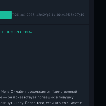
26 май 2023, 12:42
9.1 / 10
195 342
40
Н: ПРОГРЕССИВ»
 Меча Онлайн продолжается. Таинственный
е — он приветствует попавших в ловушку
кинуть игру. Более того, если кто-то снимет с