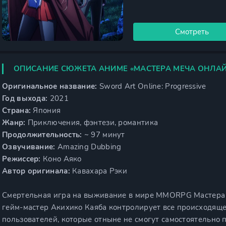
Смотреть
ОПИСАНИЕ СЮЖЕТА АНИМЕ «МАСТЕРА МЕЧА ОНЛАЙ
Оригинальное название:
Sword Art Online: Progressive
Год выхода:
2021
Страна:
Япония
Жанр:
Приключения, фэнтези, романтика
Продолжительность:
~ 97 минут
Озвучивание:
Amazing Dubbing
Режиссер:
Коно Аяко
Автор оригинала:
Кавахара Рэки
Смертельная игра на выживание в мире MMORPG Мастера
гейм-мастер Акихико Каяба контролирует все происходяще
пользователей, которые отныне не смогут самостоятельно по