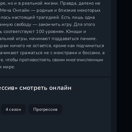
ре, но и в реальной жизни. Правда, далеко не
 Меча Онлайн — родные и близкие некоторых
илось настоящей трагедией. Есть лишь одна
анную свободу — закончить игру. Для этого
сь соответствуют 100 уровням. Юноши и
кальной игры, начинают поддаваться панике.
рам ничего не остается, кроме как подчиниться
ачинают сражаться не с монстрами и боссами, а
те, чтобы противостоять своим многочисленным
м мире.
ссив» смотреть онлайн
4 сезон
Прогрессив