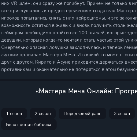
них VR шлем, они сразу же погибнут. Причем не только в иг
все прислушались к предостережениям создателя Мастера
игроков попытались снять с них нейрошлемы, и это законч
возможность остаться в живых и вновь получить столь жел
геймерам необходимо пройти все 100 этажей, которые зде
девушки, которые когда-то мечтали стать частью этой уни
Смертельно опасная ловушка захлопнулась, и теперь гейме
жутким правилам Мастера Меча. И в какой-то момент они н
друг с другом. Кирито и Асуне приходится держаться вмес
противникам и окончательно не потеряться в этом безумно
«Мастера Меча Онлайн: Прогре
1 сезон
2 сезон
Порядковый ранг
3 сезон
Безответная бабочка