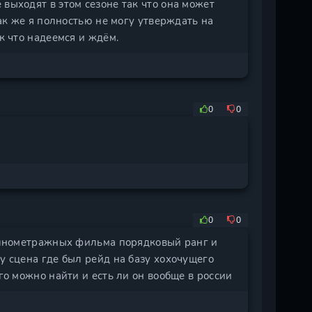
выходят в этом сезоне так что она может
так же я полностью не могу утверждать на
к что надеемся и ждём.
0
0
0
0
полнометражных фильма порядковый ранг и
у сцена где был рейд на базу хохочущего
го можно найти и есть ли он вообще в россии