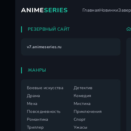
ANIME
SERIES
Главная
Новинки
Заве
РЕЗЕРВНЫЙ САЙТ
v7.animeseries.ru
ЖАНРЫ
Боевые искусства
Детектив
Драма
Комедия
Меха
Мистика
Повседневность
Приключения
Романтика
Спорт
Триллер
Ужасы