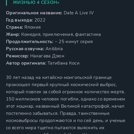
ЖИЗНЬЮ 4 СЕЗОН»
Оригинальное название:
Date A Live IV
Год выхода:
2022
Страна:
Япония
Жанр:
Комедия, приключения, фантастика
Продолжительность:
~ 25 минут серия
Русская озвучка:
Anilibria
Режиссер:
Накагава Дзюн
Автор оригинала:
Татибана Коси
30 лет назад на китайско-монгольской границе
произошел первый крупный космический выброс,
который повлек за собой огромное количество жертв.
150 миллионов человек погибли, однако со временем
этот кошмар, названный Великой катастрофой, начал
постепенно забываться. Правда, таинственные
космовыбросы продолжаются и по сей день, и ученые
со всего мира тщетно пытаются выяснить их