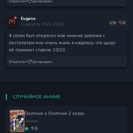
Ответить
Цитировать
Eugene
0
0
5 августа 2024 19:03
4 сезон был итересен моё мнение девочка с
пистолетам мне очень жаль я надеюсь что щидо
ей поможет ставлю 10/10
Ответить
Цитировать
СЛУЧАЙНОЕ АНИМЕ
Охотник х Охотник 2 сезон
Аниме
9.6