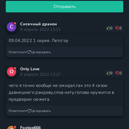
Отправить
Сисечный дракон
С
0
0
9 апреля 2022 11:11
09.04.2022 1 серия. Летсгоу
Ответить
Цитировать
Only Love
O
0
0
9 апреля 2022 13:27
чего я точно вообще не ожидал,так это 4 сезон
давнешнего рандеву,слов нету,голова кружится в
предверии сюжета
Ответить
Цитировать
Foxtop666