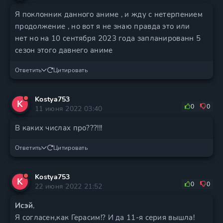
Я поклонник данного аниме , и жду с нетерпением
продолжение , но вот я не знаю правда это или
нет но на 10 сентября 2023 года запланированн 5
сезон этого давнего аниме
Ответить
Цитировать
Kostya753
K
0
0
11 июня 2022 03:40
В каких числах про???!!!
Ответить
Цитировать
Kostya753
K
0
0
22 июня 2022 21:52
Исэй
,
Я согласен,как Герасим!? И да 11-я серия вышла!