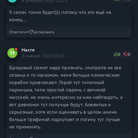
6 декабря 2022 12:23
5 сезон, точно будет))) потому что это ещё не
конец....
Ответить
Цитировать
Настя
Н
0
0
3 января 2024 15:31
Бредовый сюжет надо признать, смотрела не все
сезоны и то наскоком, меня больше космические
корабли привлекают. Герой тут типичный
парнишка, типа простой парень с великой
миссией, не очень интересно за ним наблюдать, а
вот девчонки тут получше будут. Боевитые и
серьезные, хотя если оценивать в целом аниме
больше графикой подкупает и логику тут лучше
не применять.