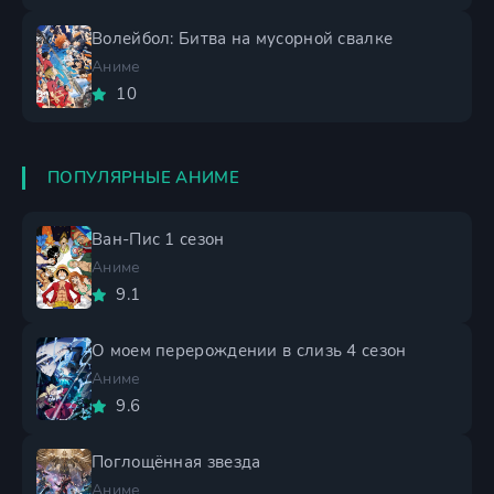
Волейбол: Битва на мусорной свалке
Аниме
10
ПОПУЛЯРНЫЕ АНИМЕ
Ван-Пис 1 сезон
Аниме
9.1
О моем перерождении в слизь 4 сезон
Аниме
9.6
Поглощённая звезда
Аниме