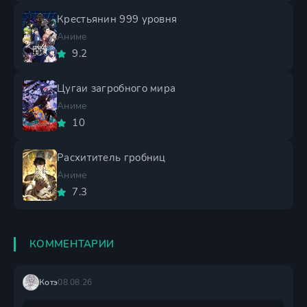
Крестьянин 999 уровня
Аниме
9.2
Цугаи загробного мира
Аниме
10
Расхититель гробниц
Аниме
7.3
КОММЕНТАРИИ
Котэ
08.08.26