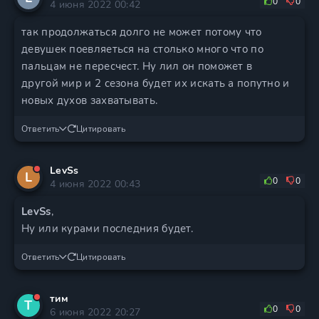
0
0
4 июня 2022 00:42
так продолжаться долго не может потому что
девушек поевляеться на столько много что по
пальцам не пересчест. Ну лил он поможет в
другой мир и 2 сезона будет их искать а попутно и
новых духов захватывать.
Ответить
Цитировать
LevSs
L
0
0
4 июня 2022 00:43
LevSs
,
Ну или курами последния будет.
Ответить
Цитировать
тим
Т
0
0
6 июня 2022 20:27