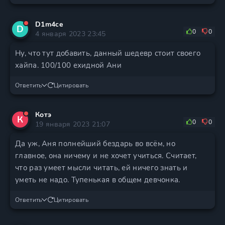
D1m4ce
D
0
0
4 января 2023 23:45
Ну, что тут добавить, данный шедевр стоит своего
хайпа. 100/100 ехидной Ани
Ответить
Цитировать
Котэ
К
0
0
19 января 2023 21:07
Да уж, Аня полнейший бездарь во всём, но
главное, она ничему и не хочет учиться. Считает,
что раз умеет мысли читать, ей ничего знать и
уметь не надо. Тупенькая в общем девчонка.
Ответить
Цитировать