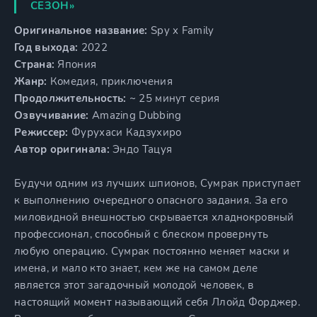
СЕЗОН»
Оригинальное название:
Spy x Family
Год выхода:
2022
Страна:
Япония
Жанр:
Комедия, приключения
Продолжительность:
~ 25 минут серия
Озвучивание:
Amazing Dubbing
Режиссер:
Фурухаси Кадзухиро
Автор оригинала:
Эндо Тацуя
Будучи одним из лучших шпионов, Сумрак приступает
к выполнению очередного опасного задания. За его
миловидной внешностью скрывается хладнокровный
профессионал, способный с блеском провернуть
любую операцию. Сумрак постоянно меняет маски и
имена, и мало кто знает, кем же на самом деле
является этот загадочный молодой человек, в
настоящий момент называющий себя Ллойд Форджер.