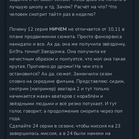
лучшую школу и тд. Зачем? Расчёт на что? Что
человек смотрит тайтл раз в неделю?
Почему 12 серия
НИЧЕМ
не отличается от 10,11 в
плане продвижении сюжета. Просто фансервиса
накидали и все. Ах да, она же получила звёздочку.
Бл9ть точно!! Звездочка. Она получила ее
нечестным образом и понтуется, что мол она такая
крутая. Противно до дрожи! На чем это я
остановился? Ах да, сюжет. Закончили сезон
словно на середине фильма. Представляю: сидим,
смотрим (например) аватара 2 и тут только
начинается махач аватаров с кораблём и
звёздными людьми и всё резко потухает. И тут
голос говорит: а продолжение сморите через пол
года.
Сделайте 24 серии в сезоне, чтобы миссия на 23
завершилась миссия, а в 24 были намеки на