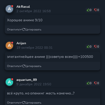
AkRasul
A
0
0
2 октября 2022 16:58
Хорошее аниме 9/10
Ответить
Цитировать
Arijan
A
0
0
19 октября 2022 00:31
элегантнейшее аниме )))советую всем))))+100500
Ответить
Цитировать
aquarium_89
A
0
0
9 декабря 2022 19:50
всё круто, но опенинг жесть конечно...?
Ответить
Цитировать