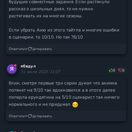
будущие совместные задания. Если растянули
рассказ о школьных днях, то не нужно
растягивать их на многие сезоны.
Если убрать Аню из этого тайтла и многие ошибки
в сценарии, то 10/10. Но так ?6/10
Ответить
Цитировать
ябвдул
Я
0
0
31 июля 2023 21:07
блин, смотря первые три серии думал что анимка
потянет на 9/10 так вдохновился а в итоге далее
поперла ерундятина на 5/10 сценарист так ничего
нормального и не придумал
Ответить
Цитировать