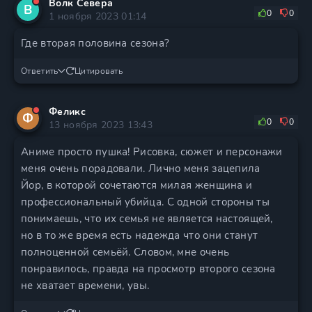
Волк Севера
В
0
0
1 ноября 2023 01:14
Где вторая половина сезона?
Ответить
Цитировать
Феликс
Ф
0
0
13 ноября 2023 13:43
Аниме просто пушка! Рисовка, сюжет и персонажи
меня очень порадовали. Лично меня зацепила
Йор, в которой сочетаются милая женщина и
профессиональный убийца. С одной стороны ты
понимаешь, что их семья не является настоящей,
но в то же время есть надежда что они станут
полноценной семьёй. Словом, мне очень
понравилось, правда на просмотр второго сезона
не хватает времени, увы.