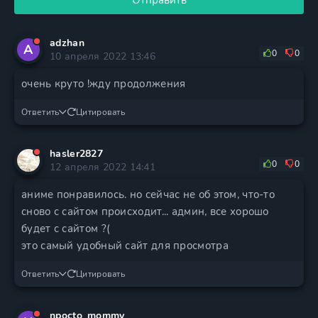
Отправить
adzhan
A
0
0
10 апреля 2022 13:46
очень круто !жду продолжения
Ответить
Цитировать
hasler2827
0
0
12 апреля 2022 14:41
аниме понравилось. но сейчас не об этом, что-то
сново с сайтом происходит... админ, все хорошо
будет с сайтом ?(
это самый удобный сайт для просмотра
Ответить
Цитировать
npocto_mommy