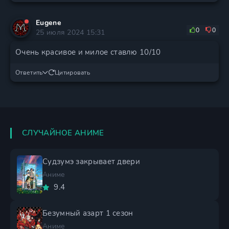
Eugene
0
0
25 июля 2024 15:31
Очень красивое и милое ставлю 10/10
Ответить
Цитировать
СЛУЧАЙНОЕ АНИМЕ
Судзумэ закрывает двери
Аниме
9.4
Безумный азарт 1 сезон
Аниме