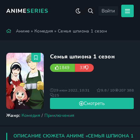
ANIME
SERIES
Войти
Аниме
»
Комедия
» Семья шпиона 1 сезон
Семья шпиона 1 сезон
1849
33
29 июн 2022, 10:31
9.8 / 10
207 388
25
Смотреть
Жанр:
Комедия
/
Приключения
ОПИСАНИЕ СЮЖЕТА АНИМЕ «СЕМЬЯ ШПИОНА 1