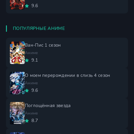
9.6
ПОПУЛЯРНЫЕ АНИМЕ
Ван-Пис 1 сезон
Аниме
9.1
О моем перерождении в слизь 4 сезон
Аниме
9.6
Поглощённая звезда
Аниме
8.7