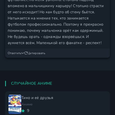
вложено в мальчишкину карьеру! Столько страсти
от него исходит! Но как будто об стену бьëтся.
Натыкается на мнение тех, кто занимается
футболом профессионально. Поэтому я прекрасно
понимаю, почему мальчонка орëт как одержимый.
Не будешь орать - однажды взорвëшься. И
аукнется всём. Маленькой его фанатке - респект!
Ответить
Цитировать
СЛУЧАЙНОЕ АНИМЕ
Тико и её друзья
Аниме
9