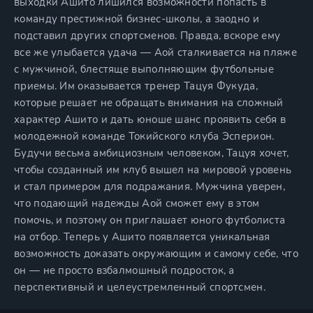
выходки Ашито лишился возможности попасть в
команду престижной бизнес-школы, а заодно и
подставил других спортсменов. Правда, вскоре ему
все же улыбается удача — Аой сталкивается на пляже
с мужчиной, блестяще выполняющим футбольные
приемы. Им оказывается тренер Тацуя Фукуда,
которые решает не обращать внимания на сложный
характер Ашито и дать юноше шанс проявить себя в
молодежной команде Токийского клуба Эсперион.
Будучи весьма амбициозным человеком, Тацуя хочет,
чтобы созданный им клуб вышел на мировой уровень
и стал примером для подражания. Мужчина уверен,
что подающий надежды Аой сможет ему в этом
помочь, и поэтому он приглашает юного футболиста
на отбор. Теперь у Ашито появляется уникальная
возможность доказать окружающим и самому себе, что
он — не просто взбалмошный подросток, а
перспективный и целеустремленный спортсмен.