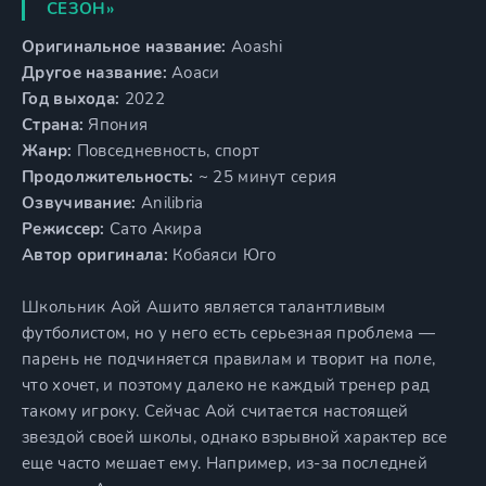
СЕЗОН»
Оригинальное название:
Aoashi
Другое название:
Аоаси
Год выхода:
2022
Страна:
Япония
Жанр:
Повседневность, спорт
Продолжительность:
~ 25 минут серия
Озвучивание:
Anilibria
Режиссер:
Сато Акира
Автор оригинала:
Кобаяси Юго
Школьник Аой Ашито является талантливым
футболистом, но у него есть серьезная проблема —
парень не подчиняется правилам и творит на поле,
что хочет, и поэтому далеко не каждый тренер рад
такому игроку. Сейчас Аой считается настоящей
звездой своей школы, однако взрывной характер все
еще часто мешает ему. Например, из-за последней