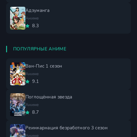
Адзуманга
Аниме
8.3
ПОПУЛЯРНЫЕ АНИМЕ
Ван-Пис 1 сезон
Аниме
9.1
Поглощённая звезда
Аниме
8.7
Реинкарнация безработного 3 сезон
Аниме