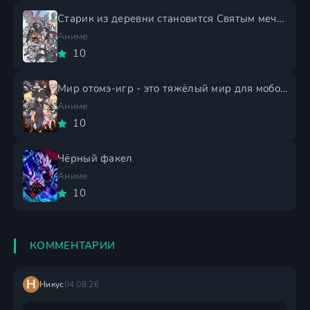
Старик из деревни становится Святым мечом 2 сезон
Аниме
10
Мир отомэ-игр - это тяжёлый мир для мобов 2 сезон
Аниме
10
Чёрный факел
Аниме
10
КОММЕНТАРИИ
Н
Никус
04.08.26