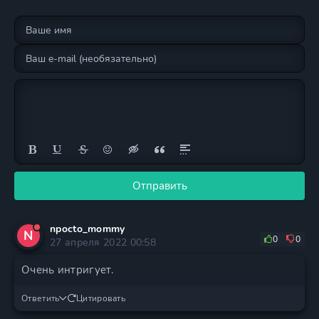
Отправить
npocto_mommy
N
0
0
27 апреля 2022 00:58
Очень интригует.
Ответить
Цитировать