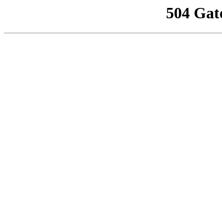
504 Gat