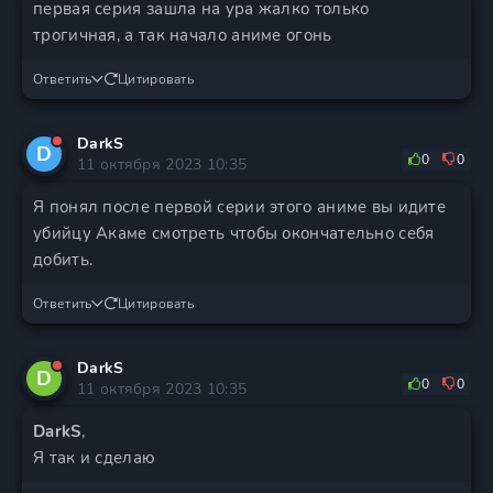
первая серия зашла на ура жалко только
трогичная, а так начало аниме огонь
Ответить
Цитировать
DarkS
D
0
0
11 октября 2023 10:35
Я понял после первой серии этого аниме вы идите
убийцу Акаме смотреть чтобы окончательно себя
добить.
Ответить
Цитировать
DarkS
D
0
0
11 октября 2023 10:35
DarkS
,
Я так и сделаю