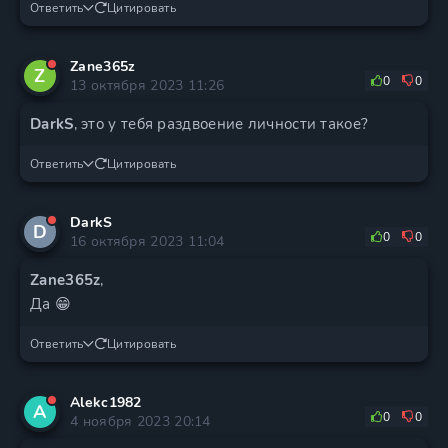
Ответить
Цитировать
Zane365z
Z
0
0
13 октября 2023 11:26
DarkS
, это у тебя раздвоение личности такое?
Ответить
Цитировать
DarkS
D
0
0
16 октября 2023 11:04
Zane365z
,
Да 😁
Ответить
Цитировать
Alekc1982
A
0
0
4 ноября 2023 20:14