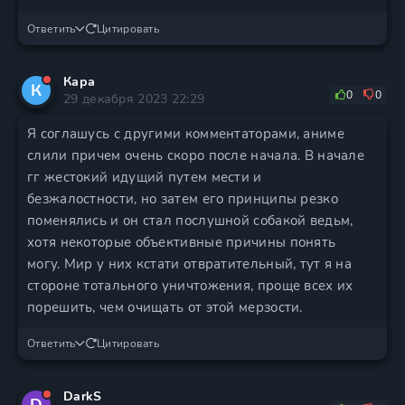
Ответить
Цитировать
Кара
К
0
0
29 декабря 2023 22:29
Я соглашусь с другими комментаторами, аниме
слили причем очень скоро после начала. В начале
гг жестокий идущий путем мести и
безжалостности, но затем его принципы резко
поменялись и он стал послушной собакой ведьм,
хотя некоторые объективные причины понять
могу. Мир у них кстати отвратительный, тут я на
стороне тотального уничтожения, проще всех их
порешить, чем очищать от этой мерзости.
Ответить
Цитировать
DarkS
D