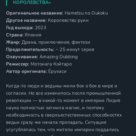
КОРОЛЕВСТВА»
Оригинальное название:
Hametsu no Oukoku
Другое название:
Королевство руин
Год выхода:
2023
Страна:
Япония
Жанр:
Драма, приключения, фэнтези
Продолжительность:
~ 25 минут серия
Озвучивание:
Amazing Dubbing
Режиссер:
Мотонага Кэйтаро
Автор оригинала:
Ёрухаси
Когда-то люди и ведьмы жили бок о бок в мире и
согласии. Но все изменилось после промышленной
революции — в какой-то момент в империи Лидия
наука полностью затмила магию, и поэтому
необходимость в сверхъестественных способностях
ведьм сразу же начала пропадать. Ситуация
усугублялась тем, что жители империи поддались