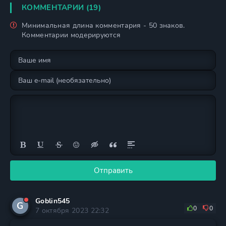
КОММЕНТАРИИ (19)
Минимальная длина комментария - 50 знаков.
Комментарии модерируются
Отправить
Goblin545
G
0
0
7 октября 2023 22:32