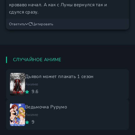
кроваво начал. А как с Луны вернулся так и
сдулся сразу.
Ответить
Цитировать
СЛУЧАЙНОЕ АНИМЕ
Дьявол может плакать 1 сезон
Аниме
9.6
Ведьмочка Рурумо
Аниме
9